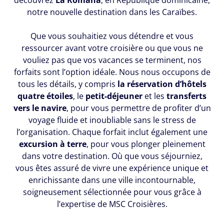
découvrez
La Romana
, en République dominicaine,
notre nouvelle destination dans les Caraïbes.
Que vous souhaitiez vous détendre et vous
ressourcer avant votre croisière ou que vous ne
vouliez pas que vos vacances se terminent, nos
forfaits sont l’option idéale. Nous nous occupons de
tous les détails, y compris
la réservation d’hôtels
quatre étoiles
, le
petit-déjeuner
et les
transferts
vers le navire
, pour vous permettre de profiter d’un
voyage fluide et inoubliable sans le stress de
l’organisation. Chaque forfait inclut également une
excursion à terre
, pour vous plonger pleinement
dans votre destination. Où que vous séjourniez,
vous êtes assuré de vivre une expérience unique et
enrichissante dans une ville incontournable,
soigneusement sélectionnée pour vous grâce à
l’expertise de MSC Croisières.