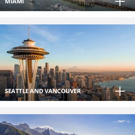
MIAMI
SEATTLE AND VANCOUVER