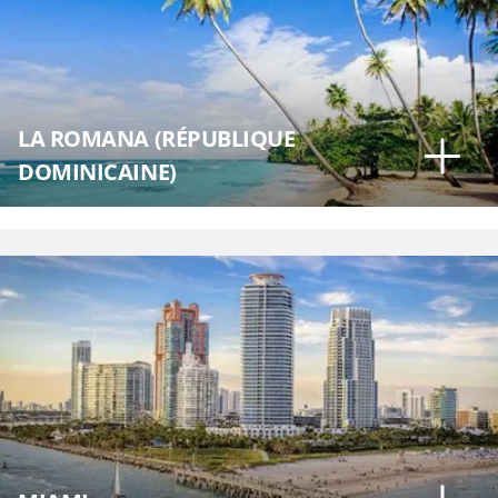
LA ROMANA (RÉPUBLIQUE
DOMINICAINE)