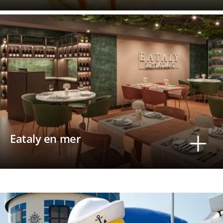
Eataly en mer