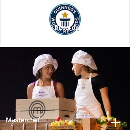
Guinness World Records
Masterchef