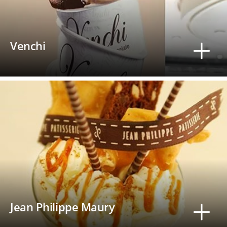
Venchi
Jean Philippe Maury