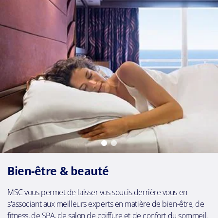
Bien-être & beauté
MSC vous permet de laisser vos soucis derrière vous en
s'associant aux meilleurs experts en matière de bien-être, de
fitness, de SPA, de salon de coiffure et de confort du sommeil.