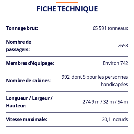
FICHE TECHNIQUE
Tonnage brut:
65 591 tonneaux
Nombre de
2658
passagers:
Membres d’équipage:
Environ 742
992, dont 5 pour les personnes
Nombre de cabines:
handicapées
Longueur / Largeur /
274,9 m / 32 m / 54 m
Hauteur:
Vitesse maximale:
20,1 nœuds