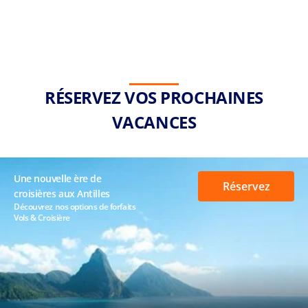
RÉSERVEZ VOS PROCHAINES
VACANCES
Une nouvelle ère de
Réservez
croisières aux Antilles
Découvrez nos options de forfaits
Vols & Croisière