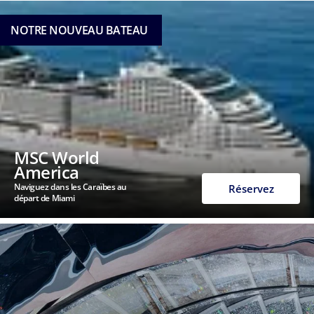
NOTRE NOUVEAU BATEAU
MSC World
America
Naviguez dans les Caraïbes au
Réservez
départ de Miami