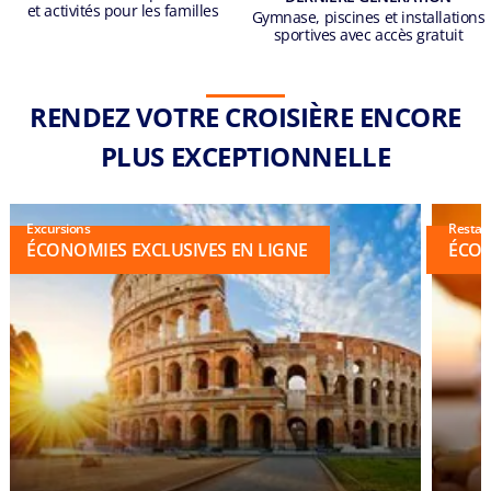
et activités pour les familles
Gymnase, piscines et installations
sportives avec accès gratuit
RENDEZ VOTRE CROISIÈRE ENCORE
PLUS EXCEPTIONNELLE
Excursions
Restau
ÉCONOMIES EXCLUSIVES EN LIGNE
ÉCON