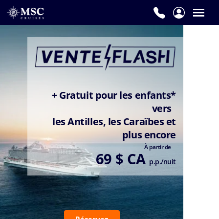
+ Gratuit pour les enfants*
vers
les Antilles, les Caraïbes et
plus encore
À partir de
69 $ CA
p.p./nuit