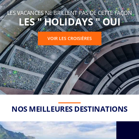
LES VACANCES NE BRILLENT PAS DE CETTE FAÇON
LES " HOLIDAYS " OUI
VOIR LES CROISIÈRES
NOS MEILLEURES DESTINATIONS