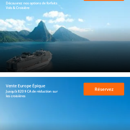
Découvrez nos options de forfaits
Vols & Croisière
Vente Europe Épique
Réservez
Jusqu’à 820 $ CA de réduction sur
les croisières