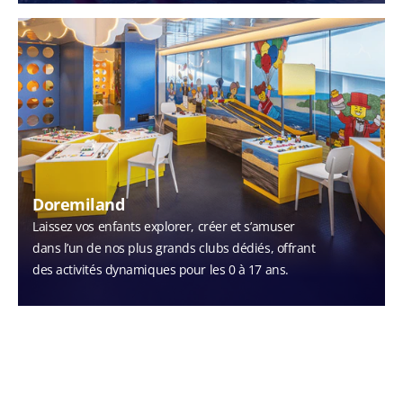
Doremiland
Laissez vos enfants explorer, créer et s’amuser
dans l’un de nos plus grands clubs dédiés, offrant
des activités dynamiques pour les 0 à 17 ans.