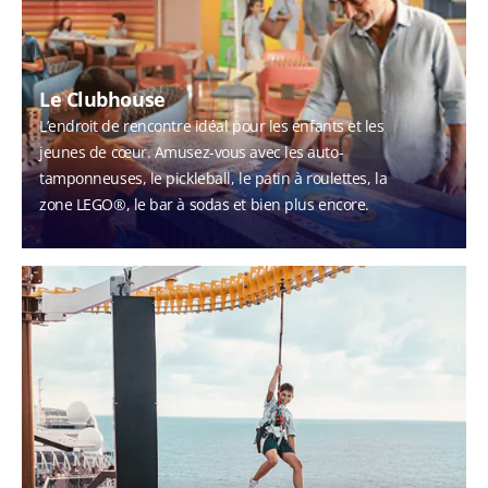
Le Clubhouse
L’endroit de rencontre idéal pour les enfants et les
jeunes de cœur. Amusez-vous avec les auto-
tamponneuses, le pickleball, le patin à roulettes, la
zone LEGO®, le bar à sodas et bien plus encore.