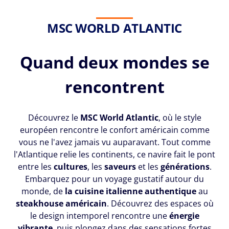
MSC WORLD ATLANTIC
Quand deux mondes se
rencontrent
Découvrez le
MSC World Atlantic
, où le style
européen rencontre le confort américain comme
vous ne l'avez jamais vu auparavant. Tout comme
l'Atlantique relie les continents, ce navire fait le pont
entre les
cultures
, les
saveurs
et les
générations
.
Embarquez pour un voyage gustatif autour du
monde, de
la cuisine italienne authentique
au
steakhouse américain
. Découvrez des espaces où
le design intemporel rencontre une
énergie
vibrante
, puis plongez dans des sensations fortes