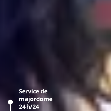
Service de
majordome
24 h/24