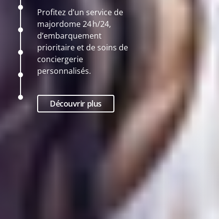
Profitez d’un service de
majordome 24 h/24,
d’embarquement
prioritaire et de soins de
conciergerie
personnalisés.
Découvrir plus