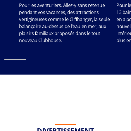
Pour les aventuriers. Allez-y sans retenue
Pour le
pendant vos vacances, des attractions
13 bain
vertigineuses comme le Cliffhanger, la seule
en a po
balançoire au-dessus de l’eau en mer, aux
nouvel
plaisirs familiaux proposés dans le tout
intérie
nouveau Clubhouse.
plus e
DIVERTISSEMENT