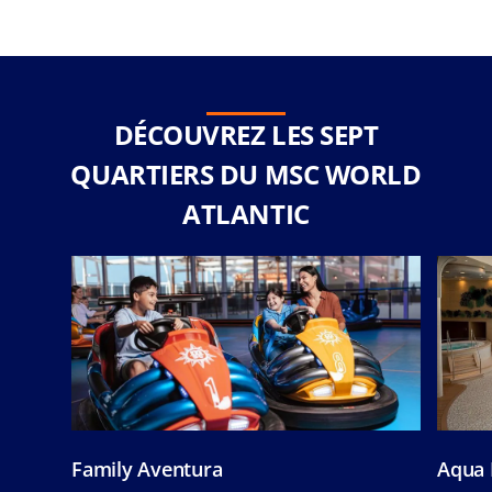
DÉCOUVREZ LES SEPT
QUARTIERS DU MSC WORLD
ATLANTIC
Family Aventura
Aqua 