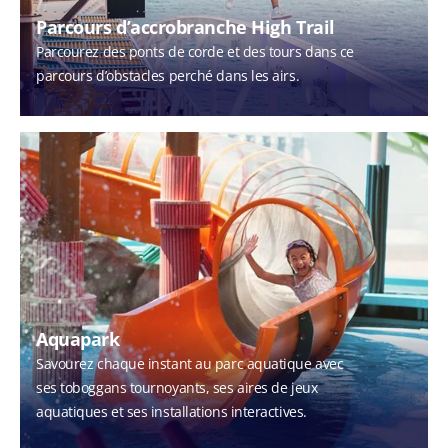
Parcours d’accrobranche High Trail
Parcourez des ponts de corde et des tours dans ce
parcours d’obstacles perché dans les airs.
Aquapark
Savourez chaque instant au parc aquatique avec
ses toboggans tournoyants, ses aires de jeux
aquatiques et ses installations interactives.