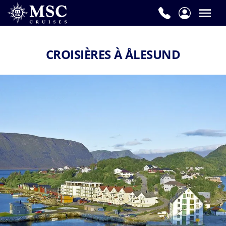
CROISIÈRES À ÅLESUND