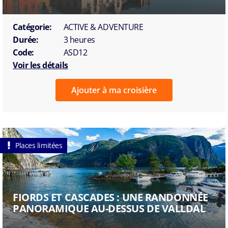
Catégorie:
ACTIVE & ADVENTURE
Durée:
3 heures
Code:
ASD12
Voir les détails
Ajouter à ma croisière
Places limitées
FIORDS ET CASCADES : UNE RANDONNÉE
PANORAMIQUE AU-DESSUS DE VALLDAL