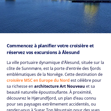
Commencez à planifier votre croisière et
réservez vos excursions à Ålesund
La ville portuaire dynamique d’Ålesund, située sur la
côte de Sunnmøre, est la porte d’entrée des fjords
emblématiques de la Norvège. Cette destination de
croisière MSC en Europe du Nord
est célèbre pour
sa richesse en
architecture Art Nouveau
et sa
beauté naturelle époustouflante. À proximité,
découvrez le Hjørundfjord, un plan d’eau connu
pour ses paysages extrêmement accidentés, ou
rendez-vous à Sugar Top Mountain pour des vues