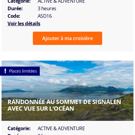
Catégorie:
ACTIVE & ADVENTURE
Durée:
3 heures
Code:
ASD16
Voir les détails
Ajouter à ma croisière
Places limitées
RANDONNÉE AU SOMMET DE SIGNALEN
AVEC VUE SUR L'OCÉAN
Catégorie:
ACTIVE & ADVENTURE