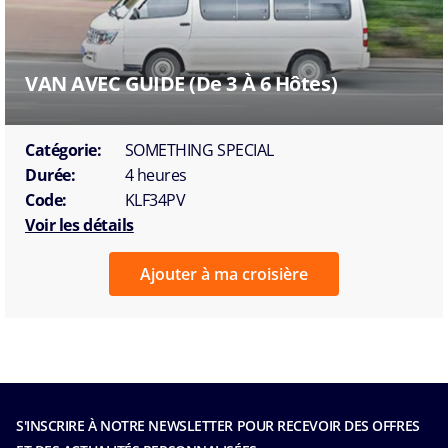
VAN AVEC GUIDE (de 3 À 6 Hôtes)
Catégorie:
SOMETHING SPECIAL
Durée:
4 heures
Code:
KLF34PV
Voir les détails
Ajouter à ma croisière
S'INSCRIRE À NOTRE NEWSLETTER POUR RECEVOIR DES OFFRES