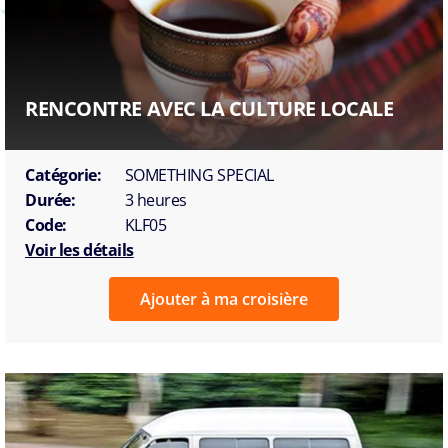
RENCONTRE AVEC LA CULTURE LOCALE
Catégorie:
SOMETHING SPECIAL
Durée:
3 heures
Code:
KLF05
Voir les détails
Ajouter à ma croisière