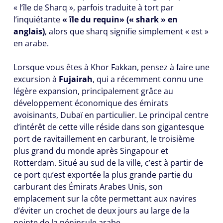
« l’île de Sharq », parfois traduite à tort par
l’inquiétante
« île du requin» (« shark » en
anglais)
, alors que sharq signifie simplement « est »
en arabe.
Lorsque vous êtes à Khor Fakkan, pensez à faire une
excursion à
Fujairah
, qui a récemment connu une
légère expansion, principalement grâce au
développement économique des émirats
avoisinants, Dubaï en particulier. Le principal centre
d’intérêt de cette ville réside dans son gigantesque
port de ravitaillement en carburant, le troisième
plus grand du monde après Singapour et
Rotterdam. Situé au sud de la ville, c’est à partir de
ce port qu’est exportée la plus grande partie du
carburant des Émirats Arabes Unis, son
emplacement sur la côte permettant aux navires
d’éviter un crochet de deux jours au large de la
pointe de la péninsule arabe.