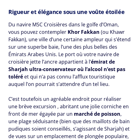
Rigueur et élégance sous une voûte étoilée
Du navire MSC Croisières dans le golfe d’Oman,
vous pouvez contempler
Khor Fakkan
(ou Khawr
Fakkan), une ville d’une certaine ampleur qui s’étend
sur une superbe baie, l’une des plus belles des
Émirats Arabes Unis. Le port où votre navire de
croisière jette l’ancre appartient à l’
émirat de
Sharjah ultra-conservateur où l’alcool n’est pas
toléré
et qui n’a pas connu l’afflux touristique
auquel l’on pourrait s’attendre d’un tel lieu.
C’est toutefois un agréable endroit pour réaliser
une brève excursion , abritant une jolie corniche en
front de mer égayée par un
marché de poisson
,
une plage séduisante (bien que des maillots de bain
pudiques soient conseillés, s’agissant de Sharjah) et
de vues sur un emplacement de plongée populaire,