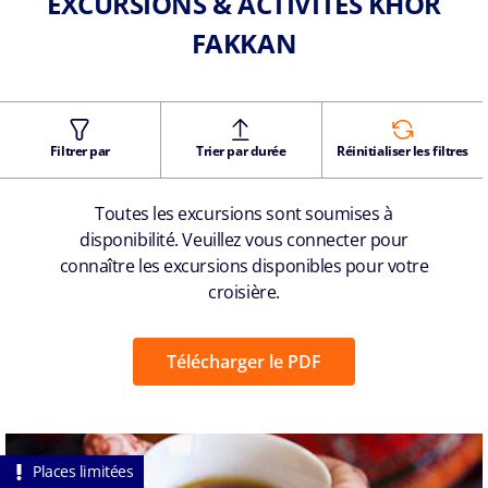
EXCURSIONS & ACTIVITÉS KHOR
FAKKAN
Filtrer par
Trier par durée
Réinitialiser les filtres
Toutes les excursions sont soumises à
disponibilité. Veuillez vous connecter pour
connaître les excursions disponibles pour votre
croisière.
Télécharger le PDF
Places limitées