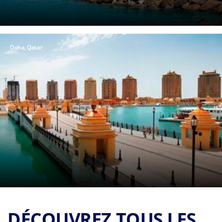
Doha, Qatar
DÉCOUVREZ TOUS LES