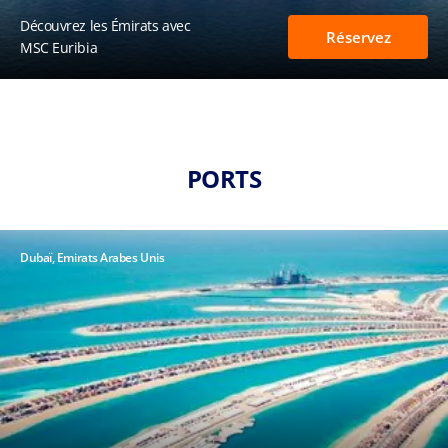
Découvrez les Émirats avec
Réservez
MSC Euribia
PORTS
Dubaï, Emirats Arabes Unis