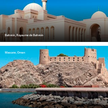
Bahreïn, Royaume de Bahreïn
Mascate, Oman