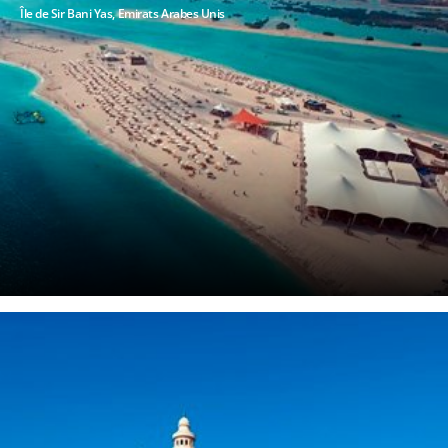
Île de Sir Bani Yas, Emirats Arabes Unis