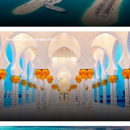
Abu Dhabi, Emirats Arabes Unis