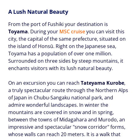
A Lush Natural Beauty
From the port of Fushiki your destination is
Toyama
. During your
MSC cruise
you can visit this
city, the capital of the same prefecture, situated on
the island of Honsū. Right on the Japanese sea,
Toyama has a population of over one million.
Surrounded on three sides by steep mountains, it
enchants visitors with its lush natural beauty.
On an excursion you can reach
Tateyama Kurobe
,
a truly spectacular route through the Northern Alps
of Japan in Chubu-Sangaku national park, and
admire wonderful landscapes. In winter the
mountains are covered in snow and in spring,
between the towns of Midagahara and Murodo, an
impressive and spectacular "snow corridor" forms,
whose walls can reach 20 meters. It is a walk that