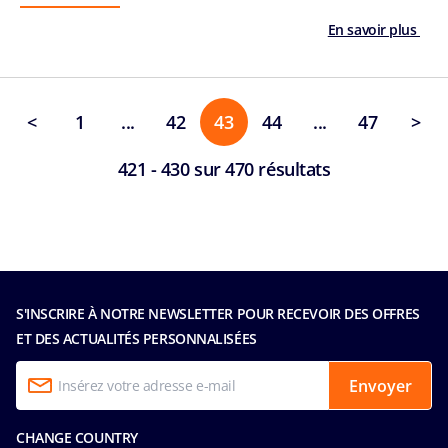
En savoir plus
<
1
...
42
43
44
...
47
>
421 - 430 sur 470 résultats
S'INSCRIRE À NOTRE NEWSLETTER POUR RECEVOIR DES OFFRES
ET DES ACTUALITÉS PERSONNALISÉES
Envoyer
CHANGE COUNTRY