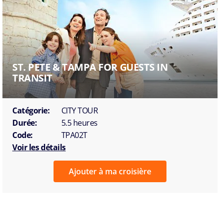
ST. PETE & TAMPA FOR GUESTS IN
TRANSIT
Catégorie:
CITY TOUR
Durée:
5.5 heures
Code:
TPA02T
Voir les détails
Ajouter à ma croisière