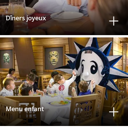
Dîners joyeux
Menu enfant