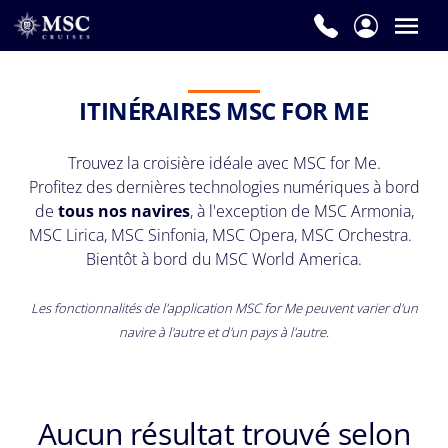
ITINÉRAIRES MSC FOR ME
Trouvez la croisière idéale avec MSC for Me.
Profitez des dernières technologies numériques à bord
de
tous nos navires
, à l'exception de MSC Armonia,
MSC Lirica, MSC Sinfonia, MSC Opera, MSC Orchestra.
Bientôt à bord du MSC World America.
Les fonctionnalités de l'application MSC for Me peuvent varier d'un
navire à l'autre et d'un pays à l'autre.
Aucun résultat trouvé selon