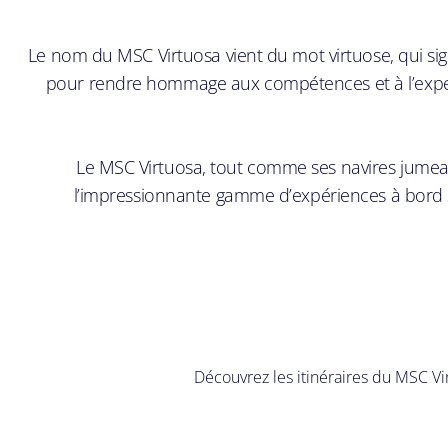
Le nom du MSC Virtuosa vient du mot virtuose, qui sig
pour rendre hommage aux compétences et à l’expertis
Le MSC Virtuosa, tout comme ses navires jumeaux
l’impressionnante gamme d’expériences à bord s’
Découvrez les itinéraires du MSC Vir