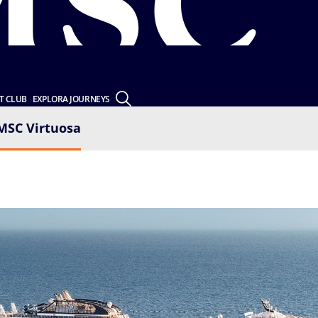
T CLUB
EXPLORA JOURNEYS
MSC Virtuosa