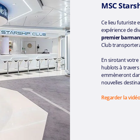
MSC Starsh
Ce lieu futuriste 
expérience de di
premier barman
Club transporter
En sirotant votre
hublots à travers
emmèneront dans
nouvelles destina
Regarder la vidé