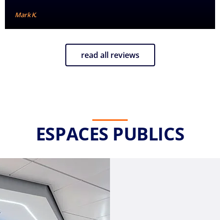
Mark K.
read all reviews
ESPACES PUBLICS