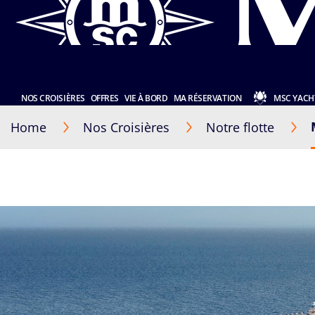
NOS CROISIÈRES
OFFRES
VIE À BORD
MA RÉSERVATION
MSC YACH
Home
Nos Croisières
Notre flotte