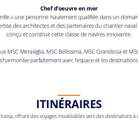
Chef d'oeuvre en mer
nifie « une personne hautement qualifiée dans un domaine 
e des architectes et des partenaires du chantier naval d
conçu et construit cette classe de navires innovante.
 MSC Meraviglia, MSC Bellissima, MSC Grandiosa et MSC Eu
harmonise parfaitement avec l’espace et les destinations,
ITINÉRAIRES
tuosa, offrant des voyages inoubliables vers des destinations à 