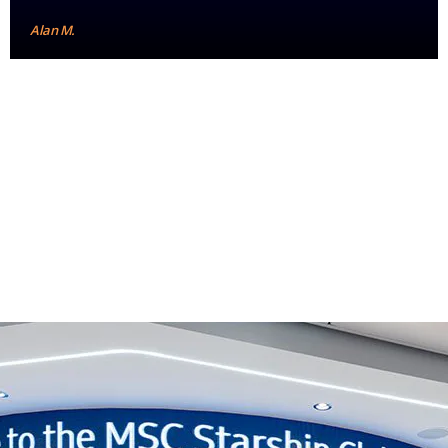
Alan M.