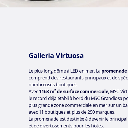
Galleria Virtuosa
Le plus long dôme à LED en mer. La
promenade i
comprend des restaurants principaux et de spécia
nombreuses boutiques.
Avec
1168 m² de surface commerciale
, MSC Vir
le record déjà établi à bord du MSC Grandiosa po
plus grande zone commerciale en mer sur un bat
avec 11 boutiques et plus de 250 marques.
La promenade est destinée à devenir le principal
et de divertissements pour les hôtes.