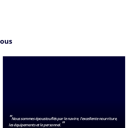
nous
"
Nous sommes époustouflés par le navire, l'excellente nourriture,
"
les équipements et le personnel.