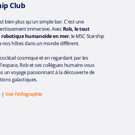
ip Club
est bien plus qu'un simple bar. C'est une
vertissement immersive. Avec
Rob, le tout
 robotique humanoïde en mer
, le MSC Starship
a nos hôtes dans un monde différent.
 cocktail cosmique et en regardant par les
 l'espace, Rob et ses collègues humains vous
 un voyage passionnant à la découverte de
tions galactiques.
o
|
Voir l'infographie