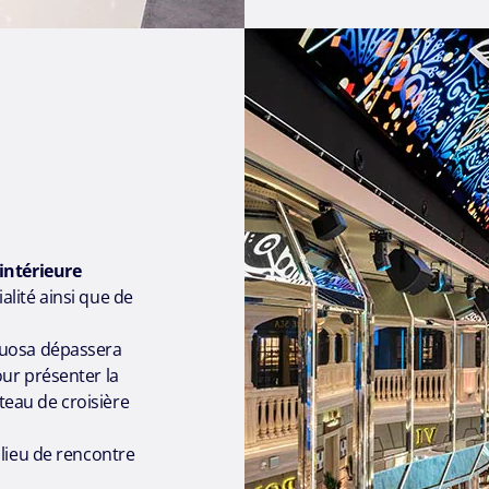
ntérieure
lité ainsi que de
tuosa dépassera
ur présenter la
eau de croisière
 lieu de rencontre