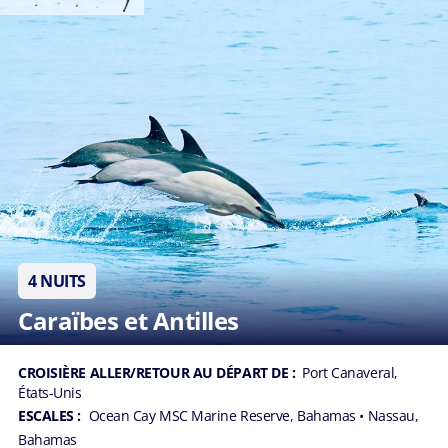
4 NUITS
Caraïbes et Antilles
CROISIÈRE ALLER/RETOUR AU DÉPART DE :
Port Canaveral,
États-Unis
ESCALES :
Ocean Cay MSC Marine Reserve, Bahamas
• Nassau,
Bahamas