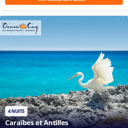
4 NUITS
Caraïbes et Antilles