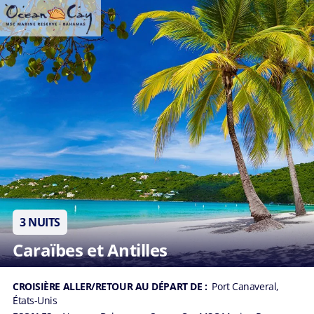
3 NUITS
Caraïbes et Antilles
CROISIÈRE ALLER/RETOUR AU DÉPART DE :
Port Canaveral,
États-Unis