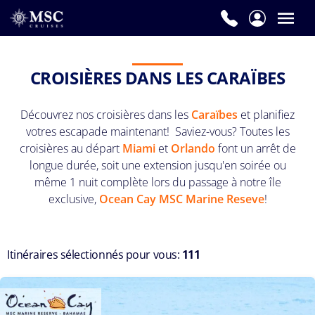
CROISIÈRES DANS LES CARAÏBES
Découvrez nos croisières dans les
Caraïbes
et planifiez
votres escapade maintenant! Saviez-vous? Toutes les
croisières au départ
Miami
et
Orlando
font un arrêt de
longue durée, soit une extension jusqu'en soirée ou
même 1 nuit complète lors du passage à notre île
exclusive,
Ocean Cay MSC Marine Reseve
!
Itinéraires sélectionnés pour vous:
111