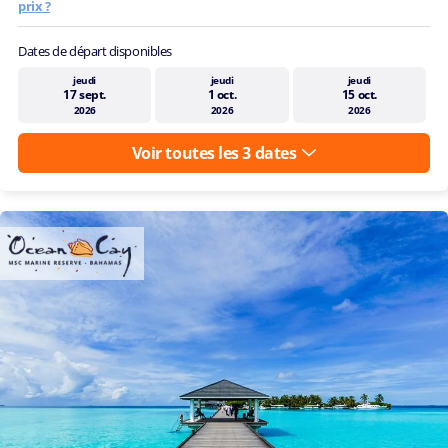
prix ?
Dates de départ disponibles
jeudi
jeudi
jeudi
17 sept.
1 oct.
15 oct.
2026
2026
2026
Voir toutes les 3 dates