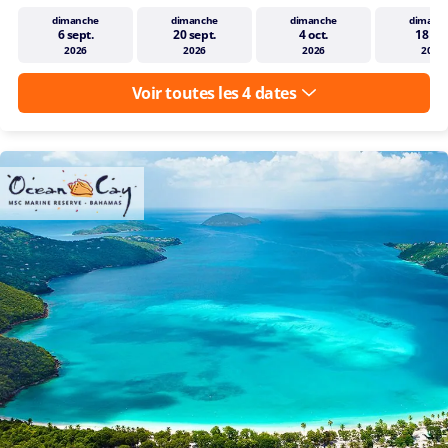
dimanche
dimanche
dimanche
dimanc
6 sept.
20 sept.
4 oct.
18 oct
2026
2026
2026
2026
Voir toutes les 4 dates