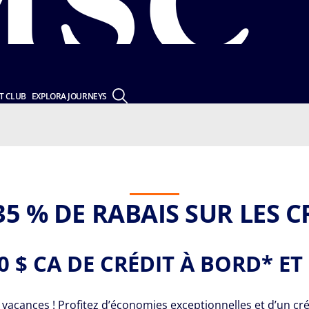
T CLUB
EXPLORA JOURNEYS
35 % DE RABAIS SUR LES C
0 $ CA DE CRÉDIT À BORD* E
vacances ! Profitez d’économies exceptionnelles et d’un créd