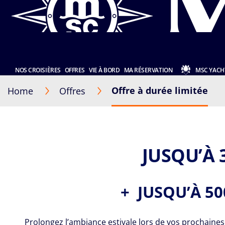
NOS CROISIÈRES
OFFRES
VIE À BORD
MA RÉSERVATION
MSC YACH
Offre à durée limitée
Home
Offres
JUSQU’À 
+ JUSQU’À 50
Prolongez l’ambiance estivale lors de vos prochaines 