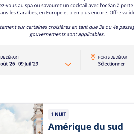
ez-vous au spa ou savourez un cocktail avec l’océan à pert
dans les Caraïbes, en Europe et bien plus encore. Offre valid
ement sur certaines croisières en tant que 3e ou 4e passage
gouvernements sont applicables.
 DE DÉPART
PORTS DE DÉPART
oût '26 - 09 Juil '29
Sélectionner
1 NUIT
Amérique du sud