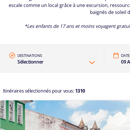
escale comme un local grâce à une excursion, ressourc
baignés de soleil 
*Les enfants de 17 ans et moins voyagent gratuit
DESTINATIONS
DATE
Sélectionner
09 A
Itinéraires sélectionnés pour vous:
1310