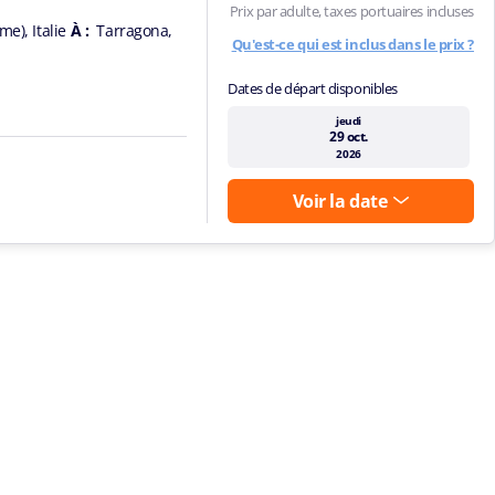
Prix par adulte, taxes portuaires incluses
me), Italie
À :
Tarragona,
Qu'est-ce qui est inclus dans le prix ?
Dates de départ disponibles
jeudi
29 oct.
2026
Voir la date