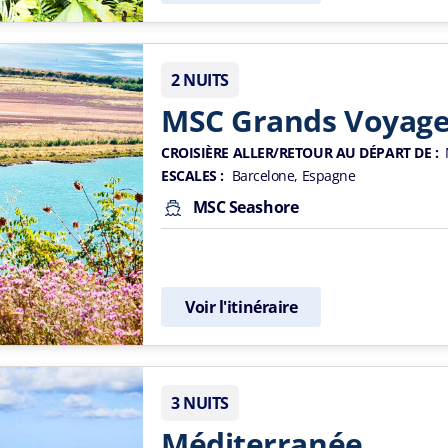
2 NUITS
MSC Grands Voyag
CROISIÈRE ALLER/RETOUR AU DÉPART DE :
ESCALES :
Barcelone, Espagne
MSC Seashore
Voir l'itinéraire
3 NUITS
Méditerranée