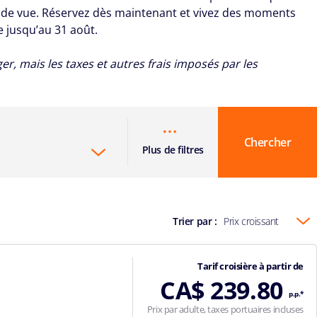
e de vue. Réservez dès maintenant et vivez des moments
e jusqu’au 31 août.
r, mais les taxes et autres frais imposés par les
Chercher
Plus de filtres
Trier par :
Prix croissant
Tarif croisière à partir de
CA$ 239.80
p.p.*
Prix par adulte, taxes portuaires incluses