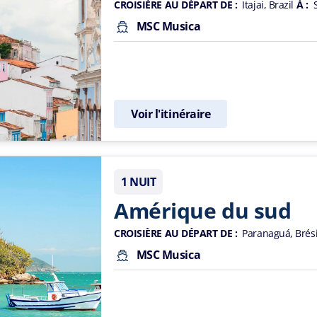
CROISIÈRE AU DÉPART DE :
Itajai, Brazil
À :
MSC Musica
Voir l'itinéraire
1 NUIT
Amérique du sud
CROISIÈRE AU DÉPART DE :
Paranaguá, Brési
MSC Musica