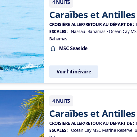
4 NUITS
Caraïbes et Antilles
CROISIÈRE ALLER/RETOUR AU DÉPART DE :
ESCALES :
Nassau, Bahamas
• Ocean Cay MS
Bahamas
MSC Seaside
Voir l'itinéraire
4 NUITS
Caraïbes et Antilles
CROISIÈRE ALLER/RETOUR AU DÉPART DE :
ESCALES :
Ocean Cay MSC Marine Reserve,