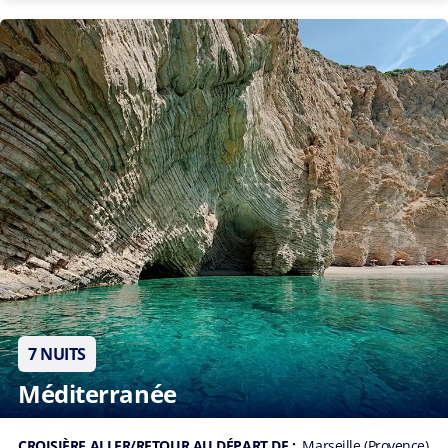
7 NUITS
Méditerranée
CROISIÈRE ALLER/RETOUR AU DÉPART DE :
Marseille (Provence)