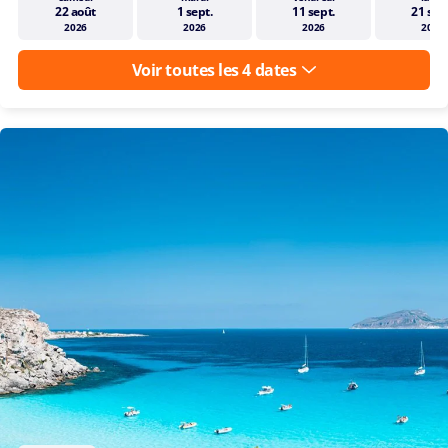
22 août
1 sept.
11 sept.
21 sep
2026
2026
2026
2026
Voir toutes les 4 dates