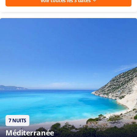
Voir toutes les 3 dates
7 NUITS
Méditerranée