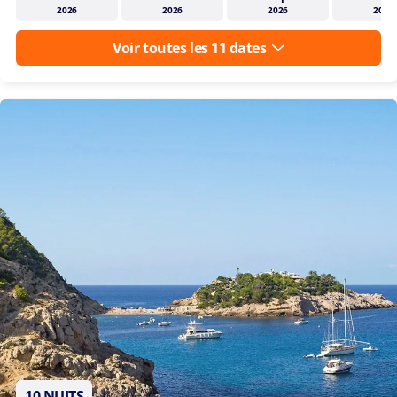
2026
2026
2026
2026
Voir toutes les 11 dates
10 NUITS