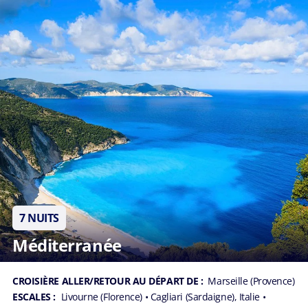
7 NUITS
Méditerranée
CROISIÈRE ALLER/RETOUR AU DÉPART DE :
Marseille (Provence)
ESCALES :
Livourne (Florence)
• Cagliari (Sardaigne), Italie
•