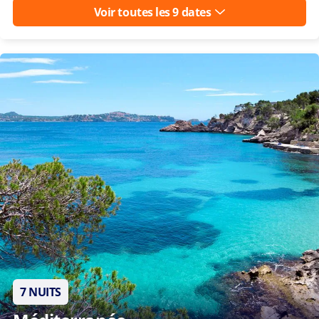
Voir toutes les 9 dates
7 NUITS