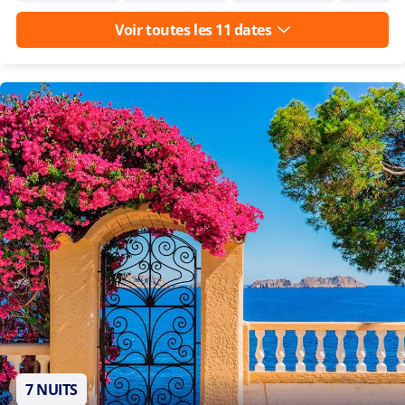
Voir toutes les 11 dates
7 NUITS