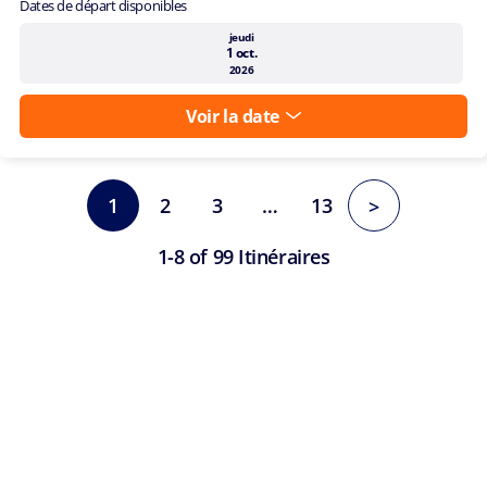
Dates de départ disponibles
jeudi
1 oct.
2026
Voir la date
1
2
3
…
13
>
1-8 of 99 Itinéraires