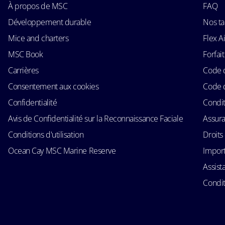
À propos de MSC
FAQ
Développement durable
Nos ta
Mice and charters
Flex 
MSC Book
Forfait
Carrières
Code 
Consentement aux cookies
Code 
Confidentialité
Condit
Avis de Confidentialité sur la Reconnaissance Faciale
Assur
Conditions d'utilisation
Droits
Ocean Cay MSC Marine Reserve
Import
Assist
Condit