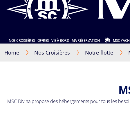
NOS CROISIÈRES
OFFRES
VIE À BORD
MA RÉSERVATION
MSC YACH
Home
Nos Croisières
Notre flotte
MS
MSC Divina propose des hébergements pour tous les besoins