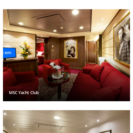
MSC Yacht Club