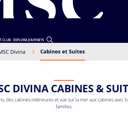
T CLUB
EXPLORA JOURNEYS
Cabines et Suites
MSC Divina
C DIVINA CABINES & SUI
, des cabines intérieures et vue sur la mer aux cabines avec b
familles.