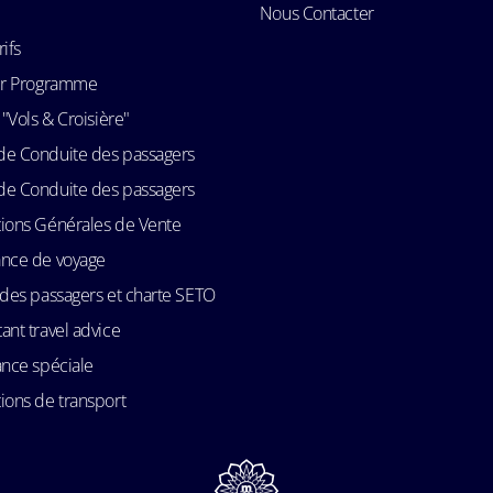
Nous Contacter
rifs
Air Programme
 "Vols & Croisière"
de Conduite des passagers
de Conduite des passagers
ions Générales de Vente
ance de voyage
 des passagers et charte SETO
ant travel advice
ance spéciale
ions de transport