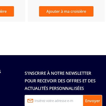
ière
Ajouter à ma croisière
S
S'INSCRIRE À NOTRE NEWSLETTER
POUR RECEVOIR DES OFFRES ET DES
ACTUALITÉS PERSONNALISÉES
Envoyer