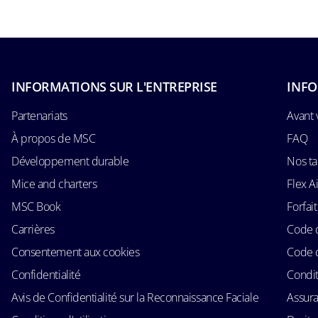
INFORMATIONS SUR L'ENTREPRISE
INFO
Partenariats
Avant 
À propos de MSC
FAQ
Développement durable
Nos ta
Mice and charters
Flex 
MSC Book
Forfait
Carrières
Code 
Consentement aux cookies
Code 
Confidentialité
Condit
Avis de Confidentialité sur la Reconnaissance Faciale
Assur