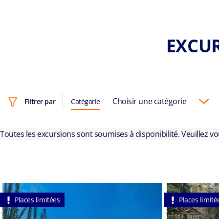
EXCUR
Choisir une catégorie
Filtrer par
Catégorie
Toutes les excursions sont soumises à disponibilité. Veuillez v
Places limitées
Places limité