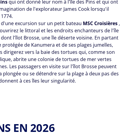
pins
qui ont donné leur nom à l'île des Pins et qui ont
imagination de l'explorateur James Cook lorsqu'il
 1774.
 d'une excursion sur un petit bateau
MSC Croisières
,
uvrirez le littoral et les endroits enchanteurs de l'île
 dont l'îlot Brosse, une île déserte voisine. En partant
ie protégée de Kanumera et de ses plages jumelles,
s dirigerez vers la baie des tortues qui, comme son
dique, abrite une colonie de tortues de mer vertes
s. Les passagers en visite sur l'îlot Brosse peuvent
la plongée ou se détendre sur la plage à deux pas des
donnent à ces îles leur singularité.
NS EN 2026