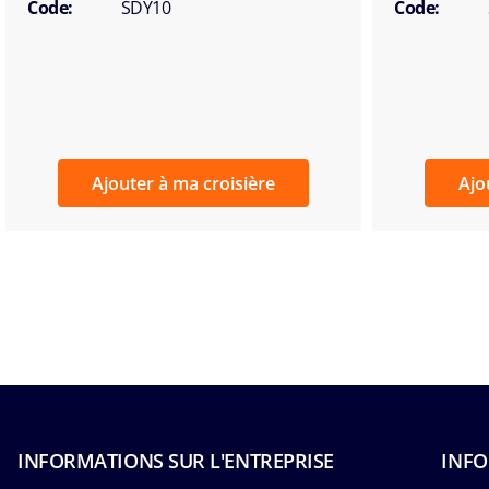
Code:
SDY10
Code:
Ajouter à ma croisière
Ajo
INFORMATIONS SUR L'ENTREPRISE
INFO