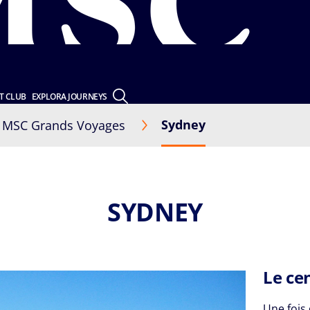
T CLUB
EXPLORA JOURNEYS
Sydney
MSC Grands Voyages
SYDNEY
Le ce
Une fois