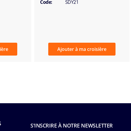
Code:
SDY21
ière
Ajouter à ma croisière
S
S'INSCRIRE À NOTRE NEWSLETTER