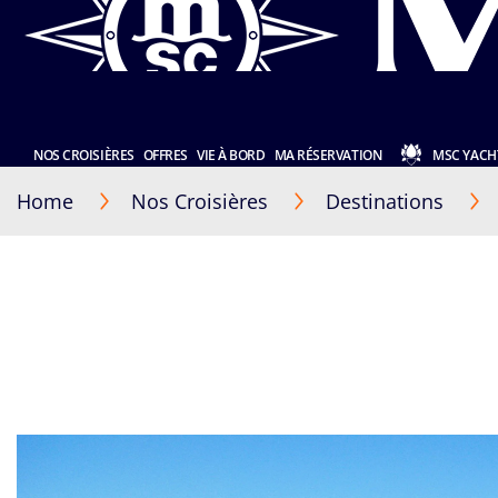
NOS CROISIÈRES
OFFRES
VIE À BORD
MA RÉSERVATION
MSC YACH
Home
Nos Croisières
Destinations