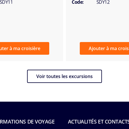
SDY11
Code:
SDY12
uter à ma croisière
Ajouter à ma crois
Voir toutes les excursions
RMATIONS DE VOYAGE
ACTUALITÉS ET CONTACT