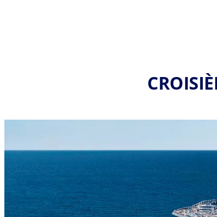
CROISIÈ