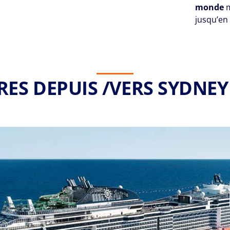
monde
m
jusqu’en
RES DEPUIS /VERS SYDNEY