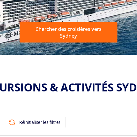
Chercher des croisières vers
Sydney
URSIONS & ACTIVITÉS SY
Réinitialiser les filtres