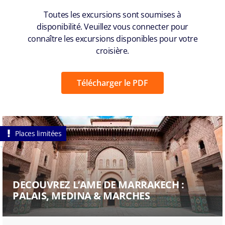
Toutes les excursions sont soumises à
disponibilité. Veuillez vous connecter pour
connaître les excursions disponibles pour votre
croisière.
Télécharger le PDF
Places limitées
DECOUVREZ L’AME DE MARRAKECH :
PALAIS, MEDINA & MARCHES