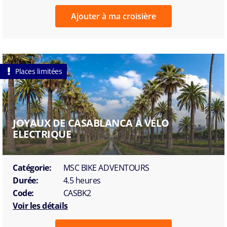
Ajouter à ma croisière
Places limitées
JOYAUX DE CASABLANCA À VÉLO
ELECTRIQUE
Catégorie:
MSC BIKE ADVENTOURS
Durée:
4.5 heures
Code:
CASBK2
Voir les détails