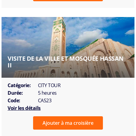
VISITE DE LA VILLE ET MOSQUÉE HASSAN
II
Catégorie:
CITY TOUR
Durée:
5 heures
Code:
CAS23
Voir les détails
Ajouter à ma croisière