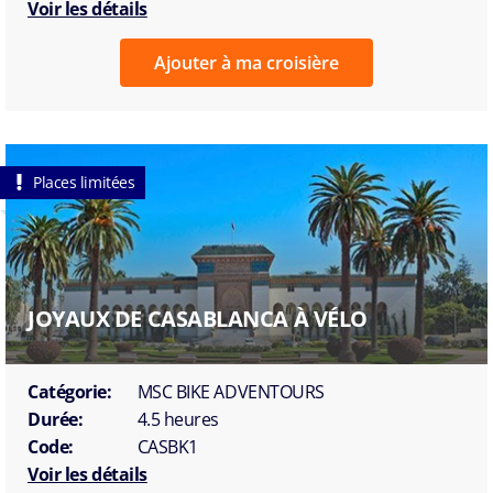
Voir les détails
Ajouter à ma croisière
Places limitées
JOYAUX DE CASABLANCA À VÉLO
Catégorie:
MSC BIKE ADVENTOURS
Durée:
4.5 heures
Code:
CASBK1
Voir les détails