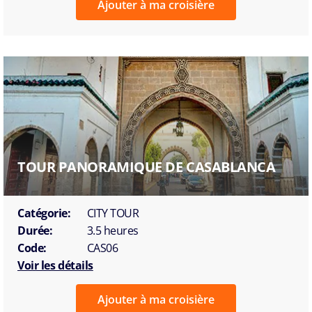
Ajouter à ma croisière
TOUR PANORAMIQUE DE CASABLANCA
Catégorie:
CITY TOUR
Durée:
3.5 heures
Code:
CAS06
Voir les détails
Ajouter à ma croisière