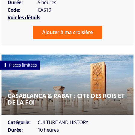
Durée:
5 heures
Code:
CAS19
Voir les détails
Ajouter à ma croisière
Places limitées
CASABLANCA & RABAT : CITE DES ROIS ET
DE LA FOI
Catégorie:
CULTURE AND HISTORY
Durée:
10 heures