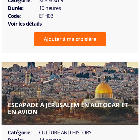
Catégorie:
SEA & SUN
Durée:
10 heures
Code:
ETH03
Voir les détails
Ajouter à ma croisière
ESCAPADE À JÉRUSALEM EN AUTOCAR ET
EN AVION
Catégorie:
CULTURE AND HISTORY