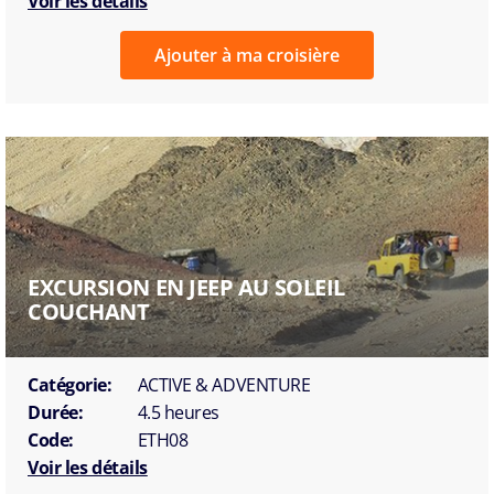
Voir les détails
Ajouter à ma croisière
EXCURSION EN JEEP AU SOLEIL
COUCHANT
Catégorie:
ACTIVE & ADVENTURE
Durée:
4.5 heures
Code:
ETH08
Voir les détails