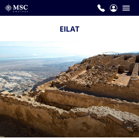
EILAT