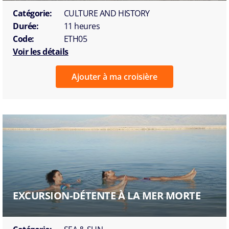
Catégorie:
CULTURE AND HISTORY
Durée:
11 heures
Code:
ETH05
Voir les détails
Ajouter à ma croisière
EXCURSION-DÉTENTE À LA MER MORTE