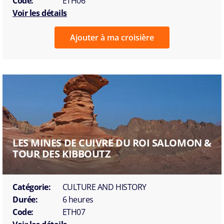
Code:
ETH06
Voir les détails
Ajouter à ma croisière
LES MINES DE CUIVRE DU ROI SALOMON &
TOUR DES KIBBOUTZ
Catégorie:
CULTURE AND HISTORY
Durée:
6 heures
Code:
ETH07