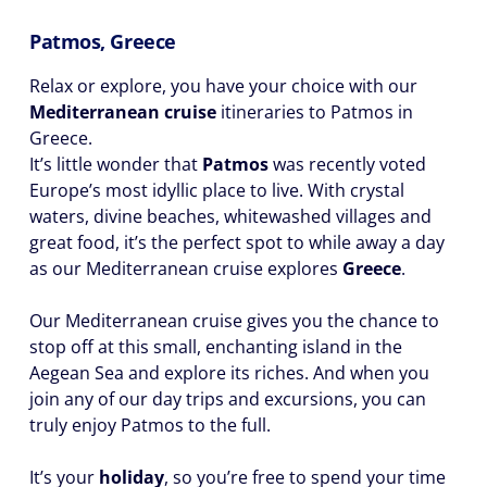
Patmos, Greece
Relax or explore, you have your choice with our
Mediterranean cruise
itineraries to Patmos in
Greece.
It’s little wonder that
Patmos
was recently voted
Europe’s most idyllic place to live. With crystal
waters, divine beaches, whitewashed villages and
great food, it’s the perfect spot to while away a day
as our Mediterranean cruise explores
Greece
.
Our Mediterranean cruise gives you the chance to
stop off at this small, enchanting island in the
Aegean Sea and explore its riches. And when you
join any of our day trips and excursions, you can
truly enjoy Patmos to the full.
It’s your
holiday
, so you’re free to spend your time