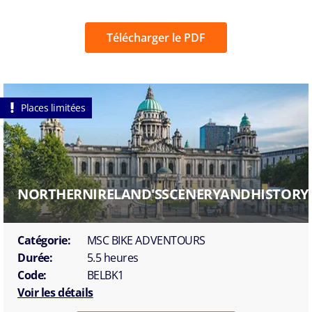
Télécharger le PDF
Places limitées
NORTHERNIRELAND'SSCENERYANDHISTORY
Catégorie:
MSC BIKE ADVENTOURS
Durée:
5.5 heures
Code:
BELBK1
Voir les détails