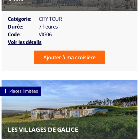
Catégorie:
CITY TOUR
Durée:
7 heures
Code:
VIG06
Voir les détails
Ajouter à ma croisière
Places limitées
LES VILLAGES DE GALICE