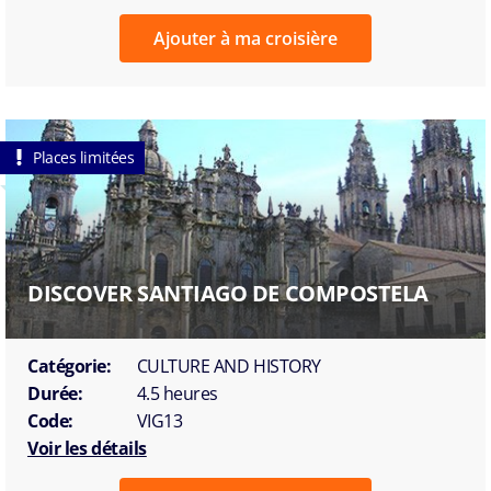
Ajouter à ma croisière
Places limitées
DISCOVER SANTIAGO DE COMPOSTELA
Catégorie:
CULTURE AND HISTORY
Durée:
4.5 heures
Code:
VIG13
Voir les détails