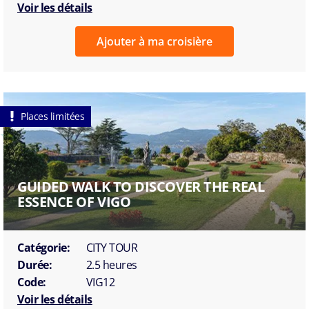
Voir les détails
Ajouter à ma croisière
Places limitées
GUIDED WALK TO DISCOVER THE REAL
ESSENCE OF VIGO
Catégorie:
CITY TOUR
Durée:
2.5 heures
Code:
VIG12
Voir les détails