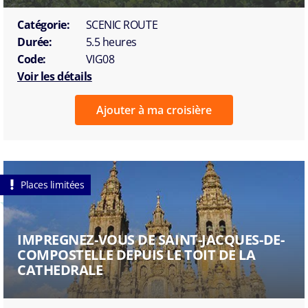
Catégorie:
SCENIC ROUTE
Durée:
5.5 heures
Code:
VIG08
Voir les détails
Ajouter à ma croisière
Places limitées
IMPREGNEZ-VOUS DE SAINT-JACQUES-DE-
COMPOSTELLE DEPUIS LE TOIT DE LA
CATHEDRALE