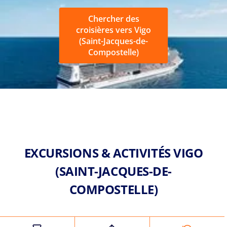
Chercher des
croisières vers Vigo
(Saint-Jacques-de-
Compostelle)
EXCURSIONS & ACTIVITÉS VIGO
(SAINT-JACQUES-DE-
COMPOSTELLE)