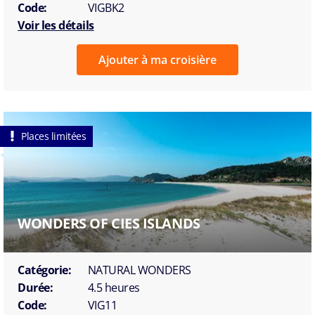
Code:
VIGBK2
Voir les détails
Ajouter à ma croisière
Places limitées
WONDERS OF CIES ISLANDS
Catégorie:
NATURAL WONDERS
Durée:
4.5 heures
Code:
VIG11