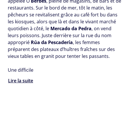
appelée O
Berbés
, pleine de magasins, de bars et de
restaurants. Sur le bord de mer, tôt le matin, les
pêcheurs se revitalisent grâce au café fort bu dans
les kiosques, alors que là et dans le vivant marché
quotidien à côté, le
Mercado da Pedra
, on vend
leurs poissons. Juste derrière sur la rue du nom
approprié
Rúa da Pescadería
, les femmes
préparent des plateaux d’huîtres fraîches sur des
vieux tables en granit pour tenter les passants.
Une difficile
Lire la suite