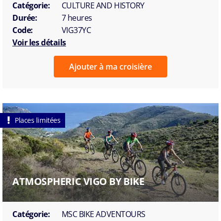
Catégorie:
CULTURE AND HISTORY
Durée:
7 heures
Code:
VIG37YC
Voir les détails
Ajouter à ma croisière
Places limitées
ATMOSPHERIC VIGO BY BIKE
Catégorie:
MSC BIKE ADVENTOURS