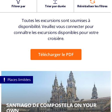
Filtrer par
Trier par durée
Réinitialiser les filtres
Toutes les excursions sont soumises à
disponibilité. Veuillez vous connecter pour
connaître les excursions disponibles pour votre
croisière.
Télécharger le PDF
Places limitées
SANTIAGO DE COMPOSTELA ON YOUR
OWN