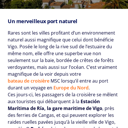
Un merveilleux port naturel
Rares sont les villes profitant d’un environnement
naturel aussi magnifique que celui dont bénéficie
Vigo. Posée le long de la rive sud de l’estuaire du
même nom, elle offre une superbe vue non
seulement sur la baie, bordée de crêtes de forêts
verdoyantes, mais aussi sur l’océan. C’est vraiment
magnifique de la voir depuis votre
bateau de croisière
MSC lorsqu’il entre au port
durant un voyage en
Europe du Nord
.
Ces jours-ci, les passagers de la croisière se mêlent
aux touristes qui débarquent à la
Estación
Marítima de Ría, la gare maritime de Vigo
, près
des ferries de Cangas, et qui peuvent explorer les
raides ruelles pavées jusqu’à la vieille ville de Vigo,