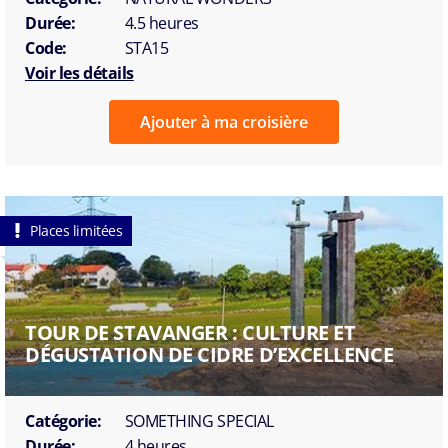
Durée:
4.5 heures
Code:
STA15
Voir les détails
Ajouter à ma croisière
Places limitées
TOUR DE STAVANGER : CULTURE ET
DÉGUSTATION DE CIDRE D’EXCELLENCE
Catégorie:
SOMETHING SPECIAL
Durée:
4 heures