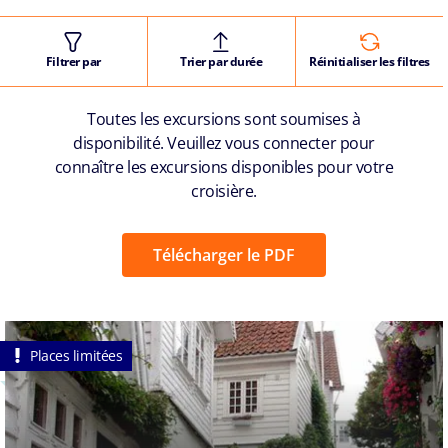
Filtrer par
Trier par durée
Réinitialiser les filtres
Toutes les excursions sont soumises à
disponibilité. Veuillez vous connecter pour
connaître les excursions disponibles pour votre
croisière.
Télécharger le PDF
Places limitées