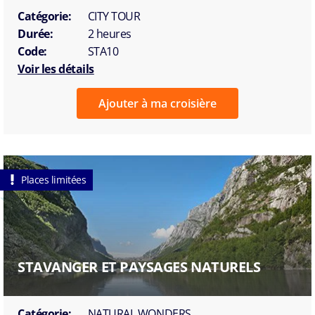
Catégorie:
CITY TOUR
Durée:
2 heures
Code:
STA10
Voir les détails
Ajouter à ma croisière
Places limitées
STAVANGER ET PAYSAGES NATURELS
Catégorie:
NATURAL WONDERS