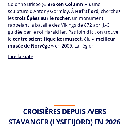
Colonne Brisée (
« Broken Column »
), une
sculpture d’Antony Gormley. À
Hafrsfjord
, cherchez
les
trois Épées sur le rocher
, un monument
rappelant la bataille des Vikings de 872 apr. J.-C.
guidée par le roi Harald Ier. Pas loin d’ici, on trouve
le
centre scientifique Jærmuseet
, élu
« meilleur
musée de Norvège »
en 2009. La région
Lire la suite
CROISIÈRES DEPUIS /VERS
STAVANGER (LYSEFIJORD) EN 2026