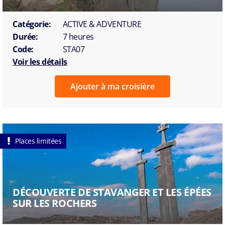
Catégorie:
ACTIVE & ADVENTURE
Durée:
7 heures
Code:
STA07
Voir les détails
Ajouter à ma croisière
Places limitées
DÉCOUVERTE DE STAVANGER ET LES ÉPÉES
SUR LES ROCHERS