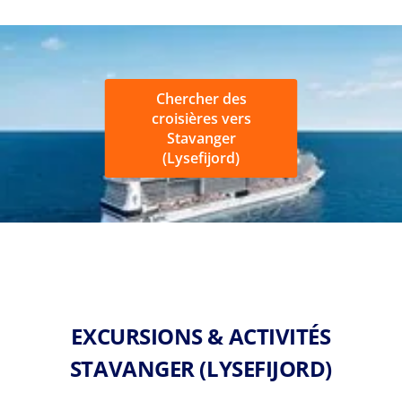
Chercher des
croisières vers
Stavanger
(Lysefijord)
EXCURSIONS & ACTIVITÉS
STAVANGER (LYSEFIJORD)