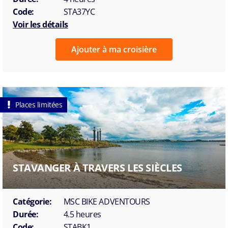
Code:
STA37YC
Voir les détails
Ajouter à ma croisière
Places limitées
STAVANGER À TRAVERS LES SIÈCLES
Catégorie:
MSC BIKE ADVENTOURS
Durée:
4.5 heures
Code:
STABK1