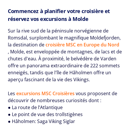
Commencez à planifier votre croisière et
réservez vos excursions à Molde
Sur la rive sud de la péninsule norvégienne de
Romsdal, surplombant le magnifique Moldefjorden,
la destination de
croisière MSC en Europe du Nord
, Molde, est enveloppée de montagnes, de lacs et de
chutes d'eau. À proximité, le belvédère de Varden
offre un panorama extraordinaire de 222 sommets
enneigés, tandis que l'île de Håholmen offre un
aperçu fascinant de la vie des Vikings.
Les
excursions MSC Croisières
vous proposent de
découvrir de nombreuses curiosités dont :
● La route de l’Atlantique
● Le point de vue des trollstigènes
● Håholmen: Saga Viking Siglar