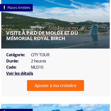
Places limitées
VISITE À PIED DE MOLDE ET DU
MÉMORIAL ROYAL BIRCH
Catégorie:
CITY TOUR
Durée:
2 heures
Code:
MLD10
Voir les détails
Ajouter à ma croisière