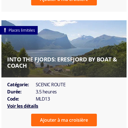
Places limitées
INTO THE FJORDS: ERESFJORD BY BOAT &
COACH
Catégorie:
SCENIC ROUTE
Durée:
3.5 heures
Code:
MLD13
Voir les détails
Ajouter à ma croisière