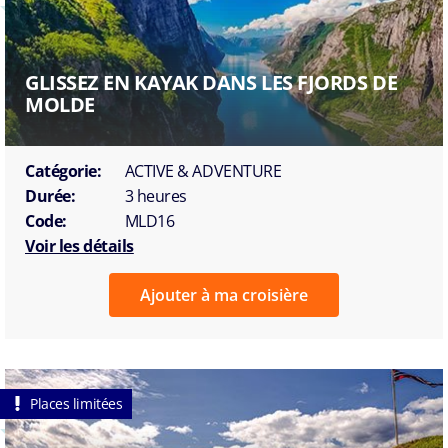
GLISSEZ EN KAYAK DANS LES FJORDS DE
MOLDE
Catégorie:
ACTIVE & ADVENTURE
Durée:
3 heures
Code:
MLD16
Voir les détails
Ajouter à ma croisière
Places limitées