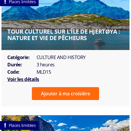
Places limitées
TOUR CULTUREL SUR L’ÎLE DE HJERTØYA :
NATURE ET VIE DE PÊCHEURS
Catégorie:
CULTURE AND HISTORY
Durée:
3 heures
Code:
MLD15
Voir les détails
Ajouter à ma croisière
Places limitées