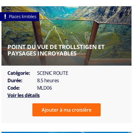
Places limitées
POINT DU VUE DE TROLLSTIGEN ET
PAYSAGES INCROYABLES
Catégorie:
SCENIC ROUTE
Durée:
8.5 heures
Code:
MLD06
Voir les détails
Ajouter à ma croisière