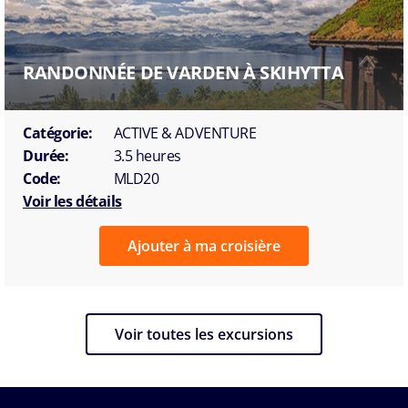
RANDONNÉE DE VARDEN À SKIHYTTA
Catégorie:
ACTIVE & ADVENTURE
Durée:
3.5 heures
Code:
MLD20
Voir les détails
Ajouter à ma croisière
Voir toutes les excursions