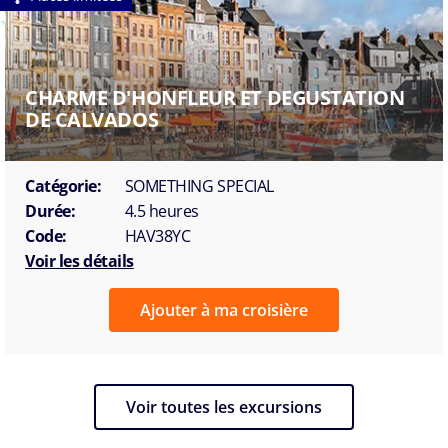
CHARME D'HONFLEUR ET DEGUSTATION
DE CALVADOS
Catégorie:
SOMETHING SPECIAL
Durée:
4.5 heures
Code:
HAV38YC
Voir les détails
Ajouter à ma croisière
Voir toutes les excursions