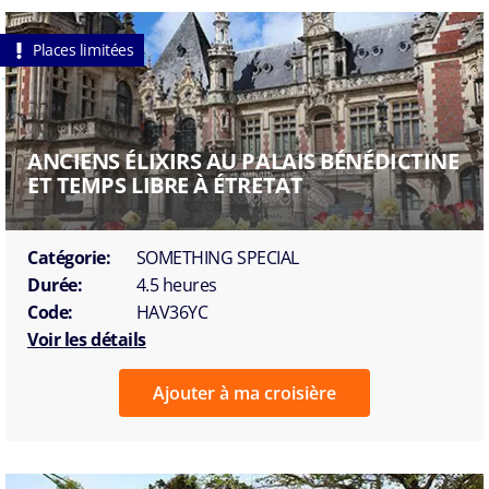
Places limitées
ANCIENS ÉLIXIRS AU PALAIS BÉNÉDICTINE
ET TEMPS LIBRE À ÉTRETAT
Catégorie:
SOMETHING SPECIAL
Durée:
4.5 heures
Code:
HAV36YC
Voir les détails
Ajouter à ma croisière