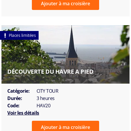
Ajouter à ma croisière
Places limitées
DÉCOUVERTE DU HAVRE A PIED
Catégorie:
CITY TOUR
Durée:
3 heures
Code:
HAV20
Voir les détails
Ajouter à ma croisière