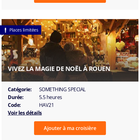
Places limitées
VIVEZ LA MAGIE DE NOËL À ROUEN
Catégorie:
SOMETHING SPECIAL
Durée:
5.5 heures
Code:
HAV21
Voir les détails
Ajouter à ma croisière