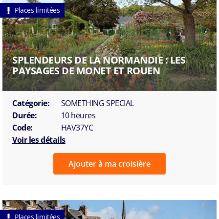
Places limitées
SPLENDEURS DE LA NORMANDIE : LES
PAYSAGES DE MONET ET ROUEN
Catégorie:
SOMETHING SPECIAL
Durée:
10 heures
Code:
HAV37YC
Voir les détails
Ajouter à ma croisière
Places limitées