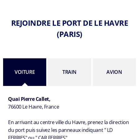
REJOINDRE LE PORT DE LE HAVRE
(PARIS)
VOITURE
TRAIN
AVION
Quai Pierre Callet,
76600 Le Havre, France
En arrivant au centre ville du Havre, prenez la direction
du port puis suivez les panneaux indiquant " LD
FERRIES" ou " CAR FERRIES".