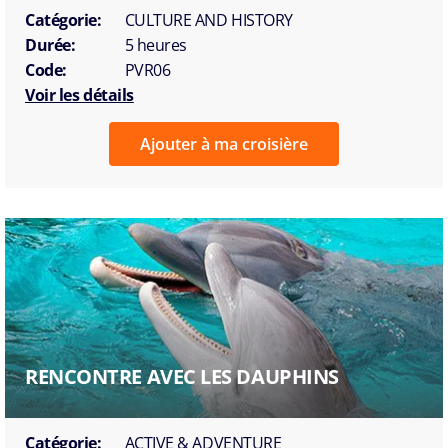
Catégorie:
CULTURE AND HISTORY
Durée:
5 heures
Code:
PVR06
Voir les détails
Ajouter à ma croisière
RENCONTRE AVEC LES DAUPHINS
Catégorie:
ACTIVE & ADVENTURE