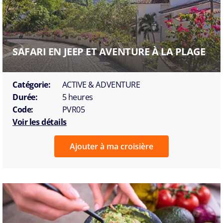
SAFARI EN JEEP ET AVENTURE À LA PLAGE
Catégorie:
ACTIVE & ADVENTURE
Durée:
5 heures
Code:
PVR05
Voir les détails
Ajouter à ma croisière