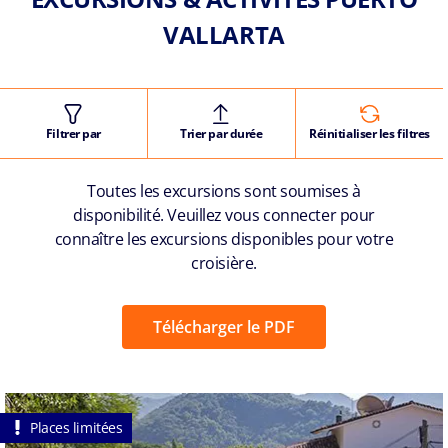
VALLARTA
Filtrer par
Trier par durée
Réinitialiser les filtres
Toutes les excursions sont soumises à
disponibilité. Veuillez vous connecter pour
connaître les excursions disponibles pour votre
croisière.
Télécharger le PDF
Places limitées