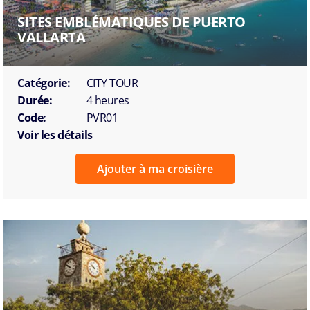
SITES EMBLÉMATIQUES DE PUERTO
VALLARTA
Catégorie:
CITY TOUR
Durée:
4 heures
Code:
PVR01
Voir les détails
Ajouter à ma croisière