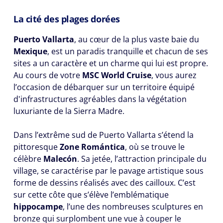
La cité des plages dorées
Puerto Vallarta
, au cœur de la plus vaste baie du
Mexique
, est un paradis tranquille et chacun de ses
sites a un caractère et un charme qui lui est propre.
Au cours de votre
MSC World Cruise
, vous aurez
l’occasion de débarquer sur un territoire équipé
d'infrastructures agréables dans la végétation
luxuriante de la Sierra Madre.
Dans l’extrême sud de Puerto Vallarta s’étend la
pittoresque
Zone Romántica
, où se trouve le
célèbre
Malecón
. Sa jetée, l’attraction principale du
village, se caractérise par le pavage artistique sous
forme de dessins réalisés avec des cailloux. C’est
sur cette côte que s’élève l’emblématique
hippocampe
, l’une des nombreuses sculptures en
bronze qui surplombent une vue à couper le