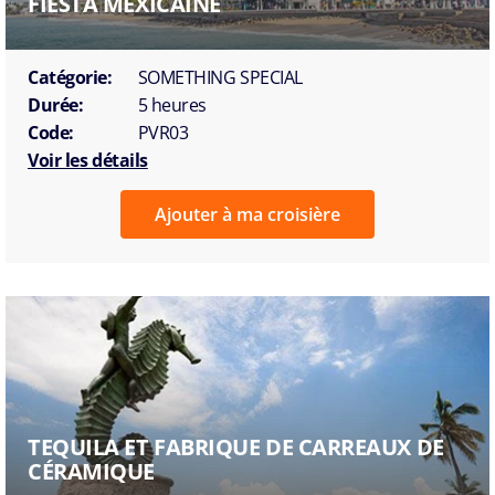
FIESTA MEXICAINE
Catégorie:
SOMETHING SPECIAL
Durée:
5 heures
Code:
PVR03
Voir les détails
Ajouter à ma croisière
TEQUILA ET FABRIQUE DE CARREAUX DE
CÉRAMIQUE