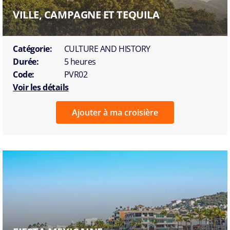
VILLE, CAMPAGNE ET TEQUILA
Catégorie:
CULTURE AND HISTORY
Durée:
5 heures
Code:
PVR02
Voir les détails
Ajouter à ma croisière