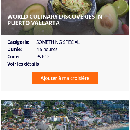
WORLD CULINARY DISCOVERIES IN
PUERTO VALLARTA
Catégorie:
SOMETHING SPECIAL
Durée:
4.5 heures
Code:
PVR12
Voir les détails
Ajouter à ma croisière