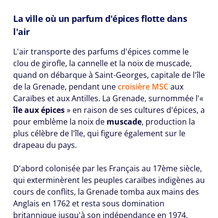
La ville où un parfum d'épices flotte dans
l'air
L'air transporte des parfums d'épices comme le
clou de girofle, la cannelle et la noix de muscade,
quand on débarque à Saint-Georges, capitale de l'île
de la Grenade, pendant une
croisière MSC
aux
Caraïbes et aux Antilles. La Grenade, surnommée l'«
île aux épices
» en raison de ses cultures d'épices, a
pour emblème la noix de
muscade
, production la
plus célèbre de l'île, qui figure également sur le
drapeau du pays.
D'abord colonisée par les Français au 17ème siècle,
qui exterminèrent les peuples caraïbes indigènes au
cours de conflits, la Grenade tomba aux mains des
Anglais en 1762 et resta sous domination
britannique jusqu'à son indépendance en 1974.