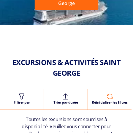
George
EXCURSIONS & ACTIVITÉS SAINT
GEORGE
Filtrer par
Trier par durée
Réinitialiser les filtres
Toutes les excursions sont soumises à
disponibilité. Veuillez vous connecter pour