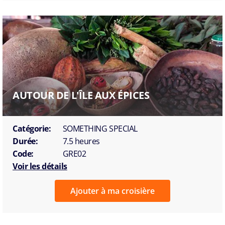
AUTOUR DE L'ÎLE AUX ÉPICES
Catégorie:
SOMETHING SPECIAL
Durée:
7.5 heures
Code:
GRE02
Voir les détails
Ajouter à ma croisière