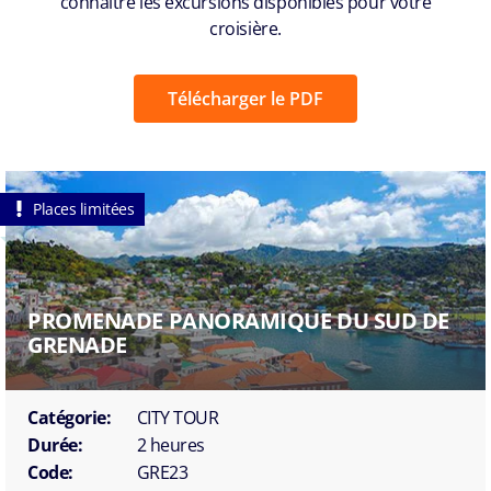
connaître les excursions disponibles pour votre
croisière.
Télécharger le PDF
Places limitées
PROMENADE PANORAMIQUE DU SUD DE
GRENADE
Catégorie:
CITY TOUR
Durée:
2 heures
Code:
GRE23