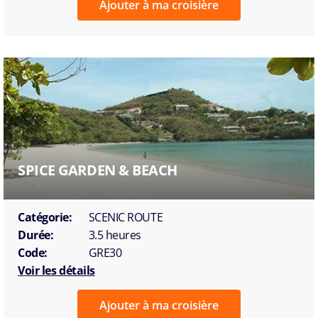
Ajouter à ma croisière
SPICE GARDEN & BEACH
Catégorie:
SCENIC ROUTE
Durée:
3.5 heures
Code:
GRE30
Voir les détails
Ajouter à ma croisière