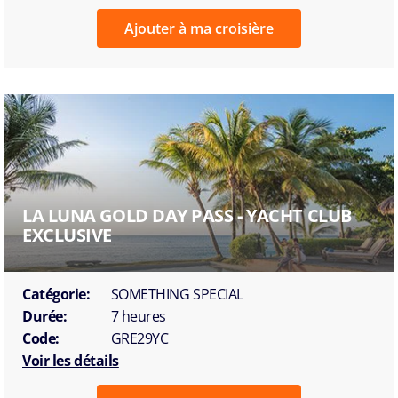
Ajouter à ma croisière
LA LUNA GOLD DAY PASS - YACHT CLUB
EXCLUSIVE
Catégorie:
SOMETHING SPECIAL
Durée:
7 heures
Code:
GRE29YC
Voir les détails