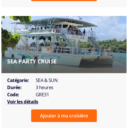
SEA PARTY CRUISE
Catégorie:
SEA & SUN
Durée:
3 heures
Code:
GRE31
Voir les détails
Ajouter à ma croisière