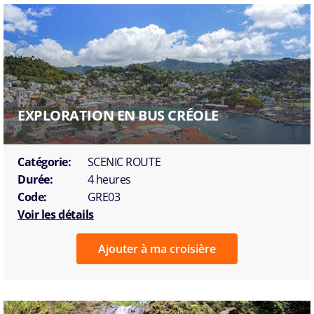
EXPLORATION EN BUS CRÉOLE
Catégorie:
SCENIC ROUTE
Durée:
4 heures
Code:
GRE03
Voir les détails
Ajouter à ma croisière