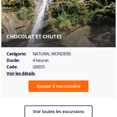
CHOCOLAT ET CHUTES
Catégorie:
NATURAL WONDERS
Durée:
4 heures
Code:
GRE05
Voir les détails
Ajouter à ma croisière
Voir toutes les excursions