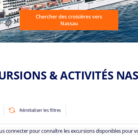
Chercher des croisières vers
Nassau
URSIONS & ACTIVITÉS NA
Réinitialiser les filtres
ous connecter pour connaître les excursions disponibles pour vo