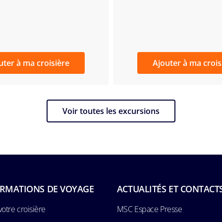
uter à ma croisière
Ajouter à ma crois
Voir toutes les excursions
RMATIONS DE VOYAGE
ACTUALITÉS ET CONTACT
votre croisière
MSC Espace Presse