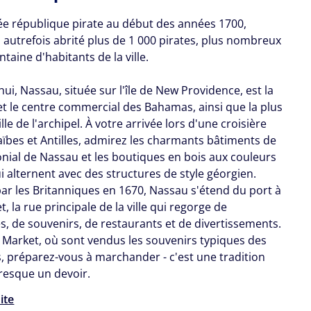
e république pirate au début des années 1700,
 autrefois abrité plus de 1 000 pirates, plus nombreux
ntaine d'habitants de la ville.
ui, Nassau, située sur l'île de New Providence, est la
 et le centre commercial des Bahamas, ainsi que la plus
lle de l'archipel. À votre arrivée lors d'une croisière
ïbes et Antilles, admirez les charmants bâtiments de
lonial de Nassau et les boutiques en bois aux couleurs
i alternent avec des structures de style géorgien.
ar les Britanniques en 1670, Nassau s'étend du port à
t, la rue principale de la ville qui regorge de
s, de souvenirs, de restaurants et de divertissements.
 Market, où sont vendus les souvenirs typiques des
 préparez-vous à marchander - c'est une tradition
presque un devoir.
uite