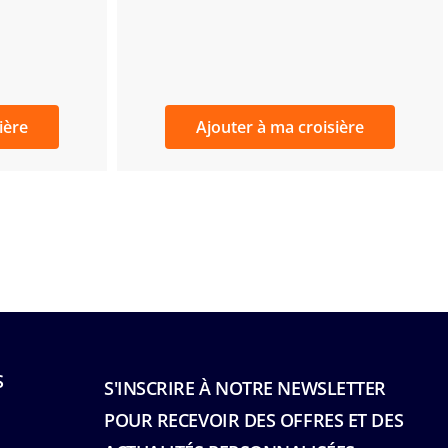
ière
Ajouter à ma croisière
S
S'INSCRIRE À NOTRE NEWSLETTER
POUR RECEVOIR DES OFFRES ET DES