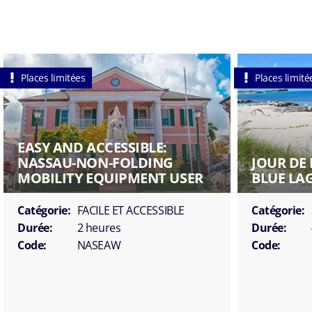
Places limitées
Places limité
EASY AND ACCESSIBLE:
NASSAU-NON-FOLDING
JOUR DE 
MOBILITY EQUIPMENT USER
BLUE L
Catégorie:
FACILE ET ACCESSIBLE
Catégorie:
Durée:
2 heures
Durée:
Code:
NASEAW
Code: