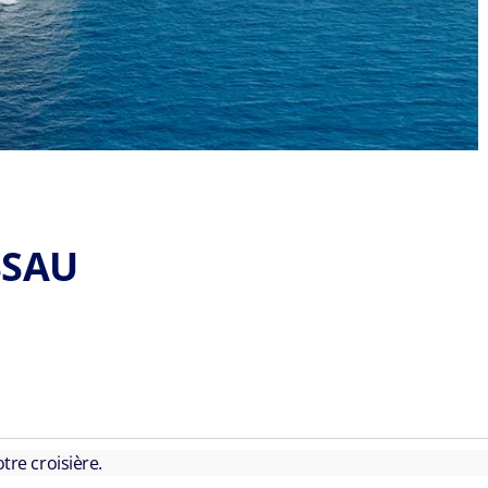
SSAU
tre croisière.