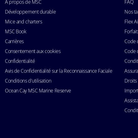
À propos de MSC
FAQ
Développement durable
Nos ta
Mice and charters
Flex 
MSC Book
Forfait
Carrières
Code 
Consentement aux cookies
Code 
Confidentialité
Condit
Avis de Confidentialité sur la Reconnaissance Faciale
Assur
Conditions d'utilisation
Droits
Ocean Cay MSC Marine Reserve
Import
Assist
Condit