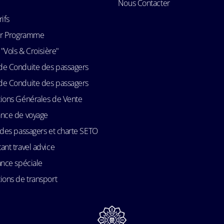
Nous Contacter
rifs
Air Programme
 "Vols & Croisière"
de Conduite des passagers
de Conduite des passagers
ions Générales de Vente
ance de voyage
 des passagers et charte SETO
ant travel advice
ance spéciale
ions de transport