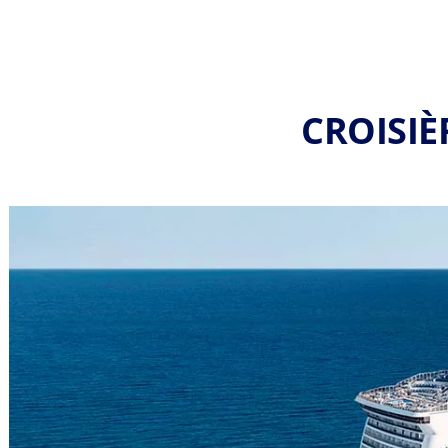
CROISIÈ