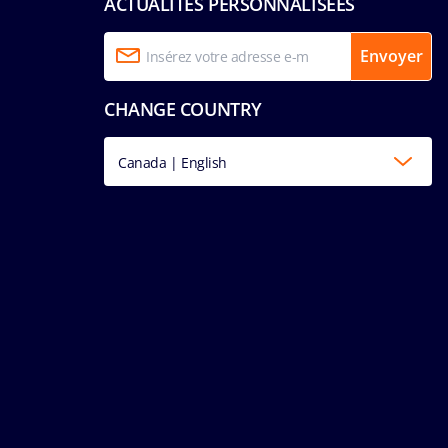
ACTUALITÉS PERSONNALISÉES
Envoyer
CHANGE COUNTRY
Canada | English