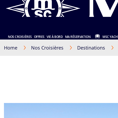
NOS CROISIÈRES
OFFRES
VIE À BORD
MA RÉSERVATION
MSC YACH
Home
Nos Croisières
Destinations