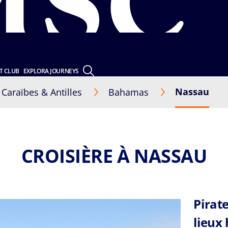
T CLUB
EXPLORA JOURNEYS
Nassau
Caraïbes & Antilles
Bahamas
CROISIÈRE À NASSAU
Pirat
lieux 