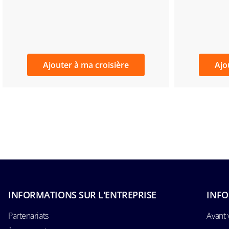
Ajouter à ma croisière
Ajo
INFORMATIONS SUR L'ENTREPRISE
INFO
Partenariats
Avant 