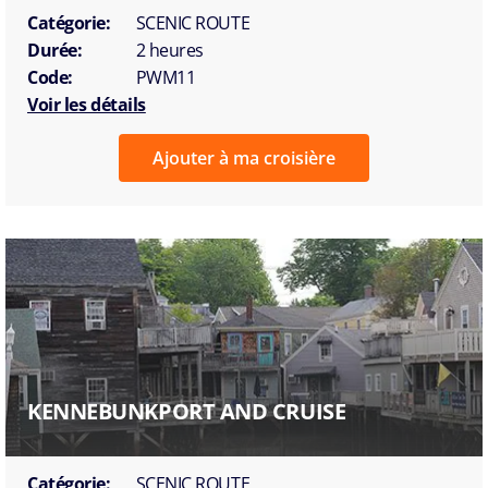
Catégorie:
SCENIC ROUTE
Durée:
2 heures
Code:
PWM11
Voir les détails
Ajouter à ma croisière
KENNEBUNKPORT AND CRUISE
Catégorie:
SCENIC ROUTE