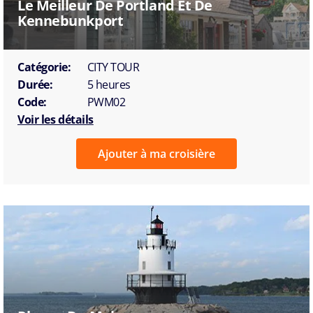
Le Meilleur De Portland Et De
Kennebunkport
Catégorie:
CITY TOUR
Durée:
5 heures
Code:
PWM02
Voir les détails
Ajouter à ma croisière