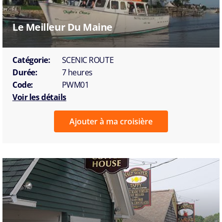
Le Meilleur Du Maine
Catégorie:
SCENIC ROUTE
Durée:
7 heures
Code:
PWM01
Voir les détails
Ajouter à ma croisière