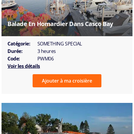
Balade En Homardier Dans Casco Bay
Catégorie:
SOMETHING SPECIAL
Durée:
3 heures
Code:
PWM06
Voir les détails
Ajouter à ma croisière