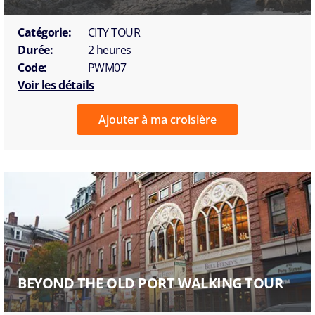
Catégorie:
CITY TOUR
Durée:
2 heures
Code:
PWM07
Voir les détails
Ajouter à ma croisière
BEYOND THE OLD PORT WALKING TOUR