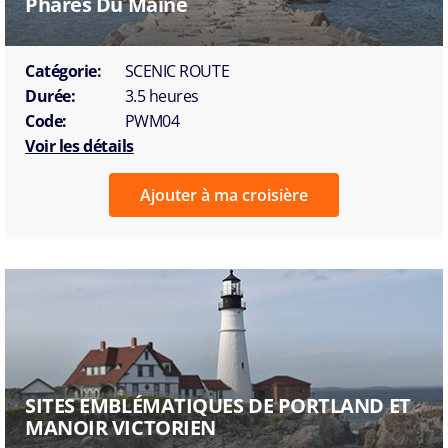
Phares Du Maine
Catégorie:
SCENIC ROUTE
Durée:
3.5 heures
Code:
PWM04
Voir les détails
Ajouter à ma croisière
SITES EMBLÉMATIQUES DE PORTLAND ET
MANOIR VICTORIEN