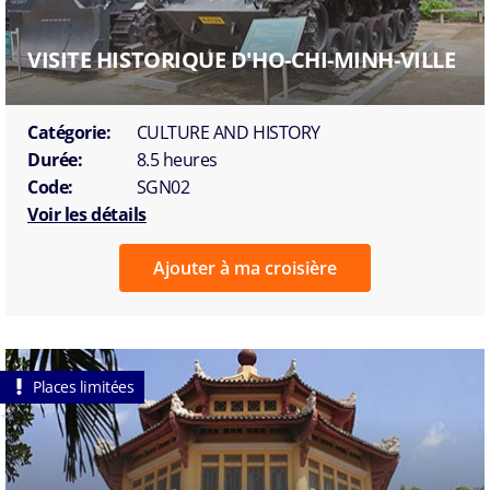
VISITE HISTORIQUE D'HO-CHI-MINH-VILLE
Catégorie:
CULTURE AND HISTORY
Durée:
8.5 heures
Code:
SGN02
Voir les détails
Ajouter à ma croisière
Places limitées