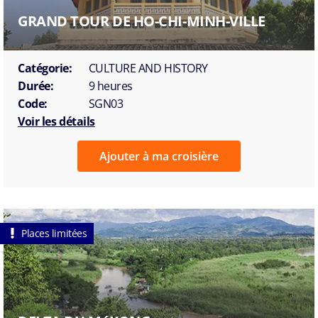
GRAND TOUR DE HO-CHI-MINH-VILLE
Catégorie:
CULTURE AND HISTORY
Durée:
9 heures
Code:
SGN03
Voir les détails
Ajouter à ma croisière
Places limitées