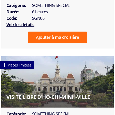
Catégorie:
SOMETHING SPECIAL
Durée:
6 heures
Code:
SGN06
Voir les détails
Ajouter à ma croisière
Places limitées
VISITE LIBRE D'HO-CHI-MINH-VILLE
Catégorie:
SOMETHING SPECIAL