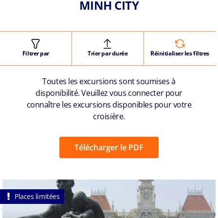
MINH CITY
Filtrer par
Trier par durée
Réinitialiser les filtres
Toutes les excursions sont soumises à
disponibilité. Veuillez vous connecter pour
connaître les excursions disponibles pour votre
croisière.
Télécharger le PDF
Places limitées