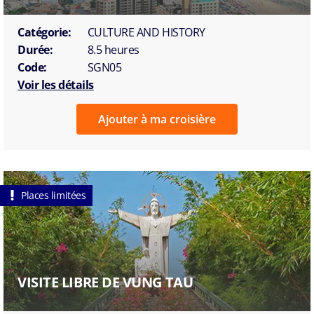
Catégorie:
CULTURE AND HISTORY
Durée:
8.5 heures
Code:
SGN05
Voir les détails
Ajouter à ma croisière
Places limitées
VISITE LIBRE DE VUNG TAU