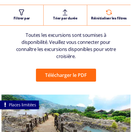
Filtrer par
Trier par durée
Réinitialiser les filtres
Toutes les excursions sont soumises à
disponibilité. Veuillez vous connecter pour
connaître les excursions disponibles pour votre
croisière.
Télécharger le PDF
Places limitées