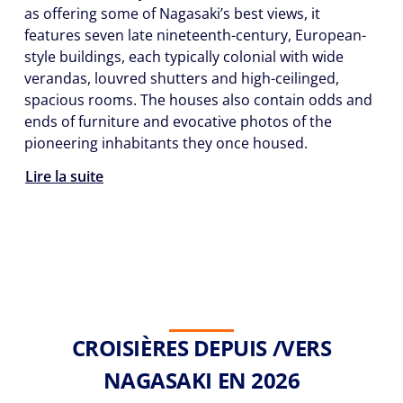
as offering some of Nagasaki’s best views, it
features seven late nineteenth-century, European-
style buildings, each typically colonial with wide
verandas, louvred shutters and high-ceilinged,
spacious rooms. The houses also contain odds and
ends of furniture and evocative photos of the
pioneering inhabitants they once housed.
Lire la suite
CROISIÈRES DEPUIS /VERS
NAGASAKI EN 2026