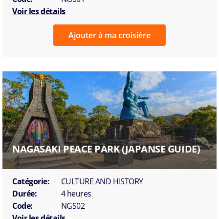
Voir les détails
Ajouter à ma croisière
NAGASAKI PEACE PARK (JAPANSE GUIDE)
Catégorie:
CULTURE AND HISTORY
Durée:
4 heures
Code:
NGS02
Voir les détails