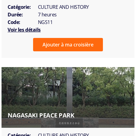
Catégorie:
CULTURE AND HISTORY
Durée:
7 heures
Code:
NGS11
Voir les détails
Ajouter à ma croisière
NAGASAKI PEACE PARK
Catégorie:
CULTURE AND HISTORY