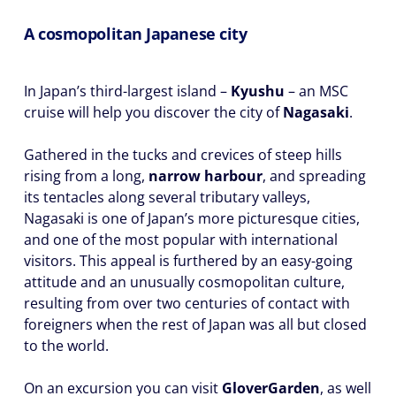
A cosmopolitan Japanese city
In Japan’s third-largest island –
Kyushu
– an MSC
cruise will help you discover the city of
Nagasaki
.
Gathered in the tucks and crevices of steep hills
rising from a long,
narrow harbour
, and spreading
its tentacles along several tributary valleys,
Nagasaki is one of Japan’s more picturesque cities,
and one of the most popular with international
visitors. This appeal is furthered by an easy-going
attitude and an unusually cosmopolitan culture,
resulting from over two centuries of contact with
foreigners when the rest of Japan was all but closed
to the world.
On an excursion you can visit
Glover
Garden
, as well