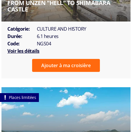
FROM UNZEN "HELL" TO SHIMABARA
CASTLE
Catégorie:
CULTURE AND HISTORY
Durée:
6.1 heures
Code:
NGS04
Voir les détails
Ajouter à ma croisière
Places limitées