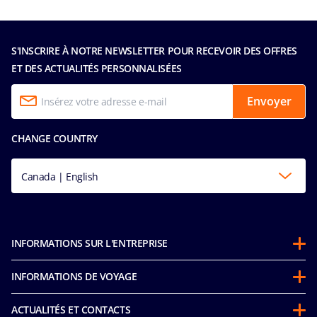
S'INSCRIRE À NOTRE NEWSLETTER POUR RECEVOIR DES OFFRES
ET DES ACTUALITÉS PERSONNALISÉES
Envoyer
CHANGE COUNTRY
Canada | English
INFORMATIONS SUR L'ENTREPRISE
Partenariats
INFORMATIONS DE VOYAGE
À propos de MSC
Avant votre croisière
Développement durable
ACTUALITÉS ET CONTACTS