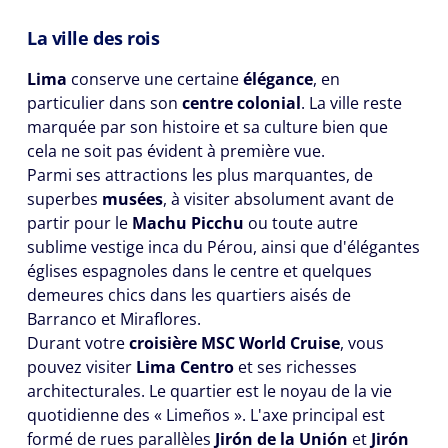
La ville des rois
Lima
conserve une certaine
élégance
, en
particulier dans son
centre colonial
. La ville reste
marquée par son histoire et sa culture bien que
cela ne soit pas évident à première vue.
Parmi ses attractions les plus marquantes, de
superbes
musées
, à visiter absolument avant de
partir pour le
Machu Picchu
ou toute autre
sublime vestige inca du Pérou, ainsi que d'élégantes
églises espagnoles dans le centre et quelques
demeures chics dans les quartiers aisés de
Barranco et Miraflores.
Durant votre
croisière MSC World Cruise
, vous
pouvez visiter
Lima Centro
et ses richesses
architecturales. Le quartier est le noyau de la vie
quotidienne des « Limeños ». L'axe principal est
formé de rues parallèles
Jirón de la Unión
et
Jirón