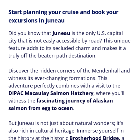
Start planning your cruise and book your
excursions in Juneau
Did you know that
Juneau
is the only U.S. capital
city that is not easly accessible by road? This unique
feature adds to its secluded charm and makes it a
truly off-the-beaten-path destination.
Discover the hidden corners of the Mendenhall and
witness its ever-changing formations. This
adventure perfectly combines with a visit to the
DIPAC Macaulay Salmon Hatchery
, where you'll
witness the
fascinating journey of Alaskan
salmon from egg to ocean
.
But Juneau is not just about natural wonders; it's
also rich in cultural heritage. Immerse yourself in
the history at the historic
Brotherhood Bridge,
a