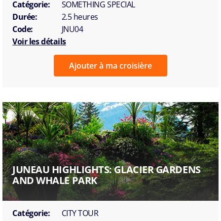
Catégorie:
SOMETHING SPECIAL
Durée:
2.5 heures
Code:
JNU04
Voir les détails
Ajouter à ma croisière
JUNEAU HIGHLIGHTS: GLACIER GARDENS
AND WHALE PARK
Catégorie:
CITY TOUR