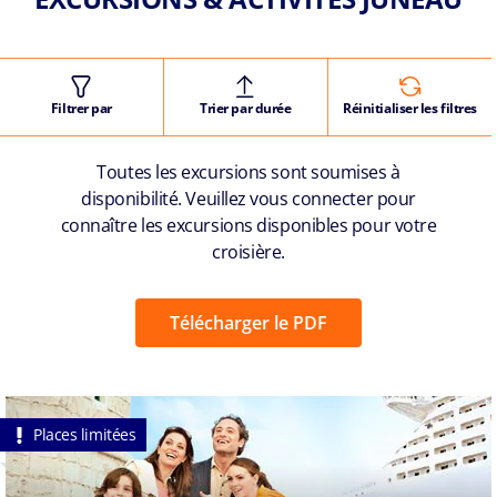
Filtrer par
Trier par durée
Réinitialiser les filtres
Toutes les excursions sont soumises à
disponibilité. Veuillez vous connecter pour
connaître les excursions disponibles pour votre
croisière.
Télécharger le PDF
Places limitées