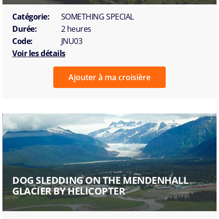
Catégorie:
SOMETHING SPECIAL
Durée:
2 heures
Code:
JNU03
Voir les détails
Ajouter à ma croisière
DOG SLEDDING ON THE MENDENHALL
GLACIER BY HELICOPTER