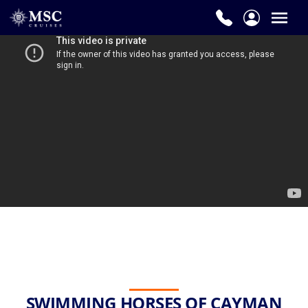
SWIMMING HORSES OF CAYMAN