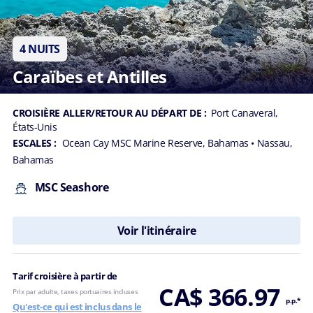
4 NUITS
Caraïbes et Antilles
CROISIÈRE ALLER/RETOUR AU DÉPART DE :
Port Canaveral,
États-Unis
ESCALES :
Ocean Cay MSC Marine Reserve, Bahamas
• Nassau,
Bahamas
MSC Seashore
Voir l'itinéraire