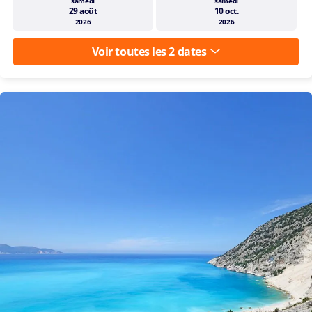
prix ?
Dates de départ disponibles
samedi
samedi
29 août
10 oct.
2026
2026
Voir toutes les 2 dates