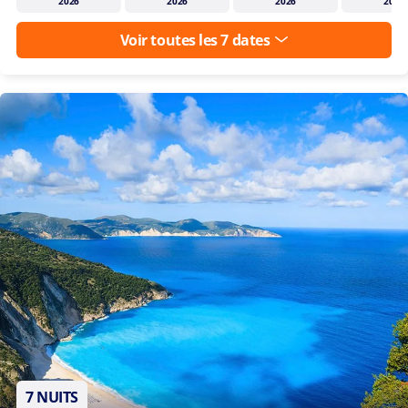
2026
2026
2026
2026
Voir toutes les 7 dates
7 NUITS