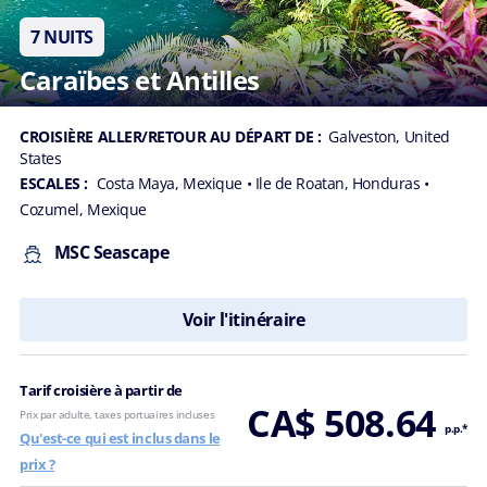
7 NUITS
Caraïbes et Antilles
CROISIÈRE ALLER/RETOUR AU DÉPART DE :
Galveston, United
States
ESCALES :
Costa Maya, Mexique
• Ile de Roatan, Honduras
•
Cozumel, Mexique
MSC Seascape
Voir l'itinéraire
Tarif croisière à partir de