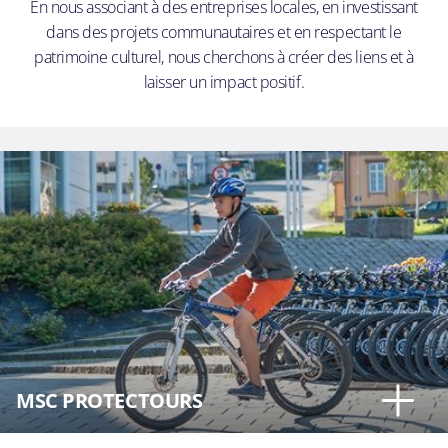
En nous associant à des entreprises locales, en investissant
dans des projets communautaires et en respectant le
patrimoine culturel, nous cherchons à créer des liens et à
laisser un impact positif.
MSC PROTECTOURS