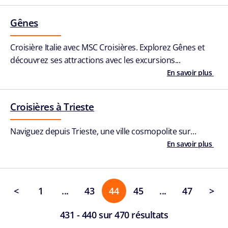
Gênes
Croisière Italie avec MSC Croisières. Explorez Gênes et
découvrez ses attractions avec les excursions...
En savoir plus
Croisières à Trieste
Naviguez depuis Trieste, une ville cosmopolite sur...
En savoir plus
<
1
...
43
44
45
...
47
>
431 - 440 sur 470 résultats