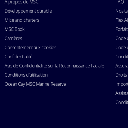
À propos de MSC
FAQ
Développement durable
Nos ta
Mice and charters
Flex 
MSC Book
Forfait
Carrières
Code 
Consentement aux cookies
Code 
Confidentialité
Condit
Avis de Confidentialité sur la Reconnaissance Faciale
Assur
Conditions d'utilisation
Droits
Ocean Cay MSC Marine Reserve
Import
Assist
Condit