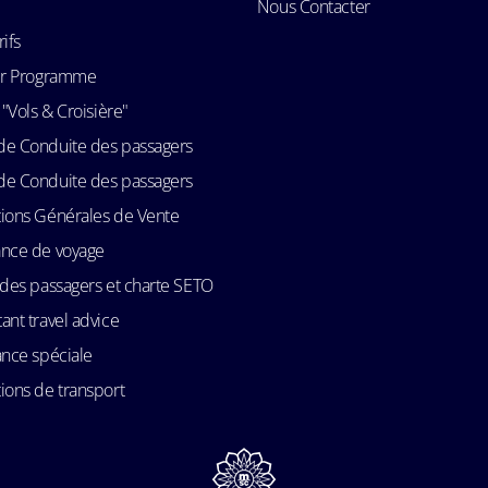
Nous Contacter
rifs
Air Programme
 "Vols & Croisière"
de Conduite des passagers
de Conduite des passagers
ions Générales de Vente
ance de voyage
 des passagers et charte SETO
ant travel advice
ance spéciale
ions de transport