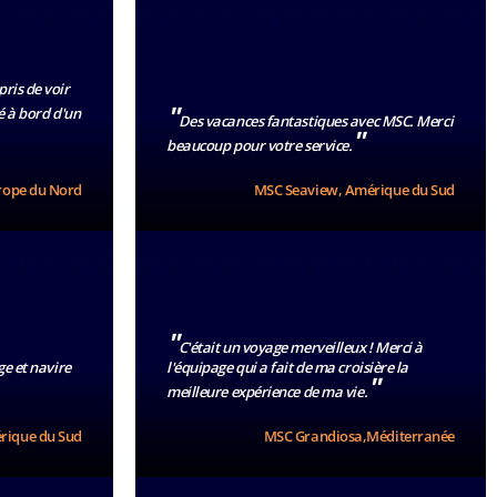
ris de voir
"
é à bord d'un
Des vacances fantastiques avec MSC. Merci
"
beaucoup pour votre service.
rope du Nord
MSC Seaview, Amérique du Sud
"
C'était un voyage merveilleux ! Merci à
ge et navire
l'équipage qui a fait de ma croisière la
"
meilleure expérience de ma vie.
rique du Sud
MSC Grandiosa,Méditerranée