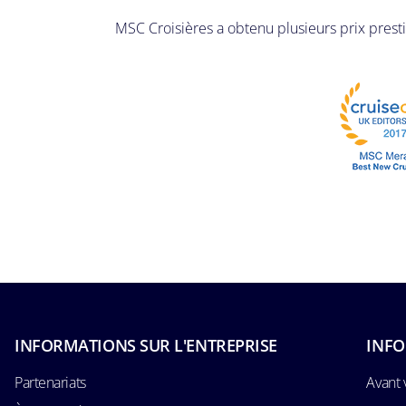
MSC Croisières a obtenu plusieurs prix prestig
INFORMATIONS SUR L'ENTREPRISE
INFO
Partenariats
Avant 