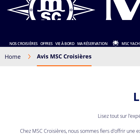
NOS CROISIÈRES
OFFRES
VIE À BORD
MA RÉSERVATION
MSC YACH
Avis MSC Croisières
Home
L
Lisez tout sur l’ex
Chez MSC Croisières, nous sommes fiers d’offrir une e