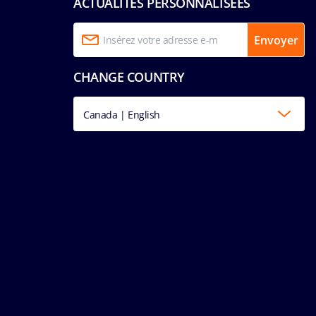
ACTUALITÉS PERSONNALISÉES
Envoyer
CHANGE COUNTRY
Canada | English