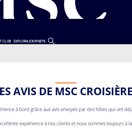
T CLUB
EXPLORA JOURNEYS
ES AVIS DE MSC CROISIÈR
périence à bord grâce aux avis envoyés par des hôtes qui ont dé
xcellente expérience à nos clients et nous sommes toujours à 