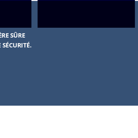
ÈRE SÛRE
 SÉCURITÉ.