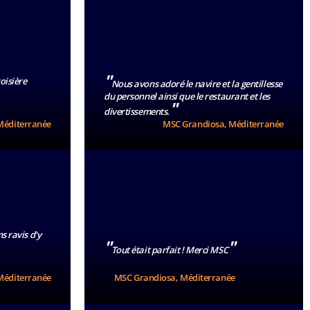
"
oisière
Nous avons adoré le navire et la gentillesse
du personnel ainsi que le restaurant et les
"
divertissements.
Méditerranée
MSC Grandiosa, Méditerranée
s ravis d'y
"
"
Tout était parfait ! Merci MSC
Méditerranée
MSC Grandiosa, Méditerranée