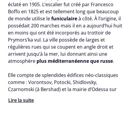
éclaté en 1905. L’escalier fut créé par Francesco
Boffo en 1825 et est tellement long que beaucoup
de monde utilise le
funiculaire
à côté. À l’origine, il
possédait 200 marches mais il en a aujourd’hui huit
en moins qui ont été incorporés au trottoir de
Prymors’ka vul. La ville possède de larges et
régulières rues qui se coupent en angle droit et
arrivent jusqu’à la mer, lui donnant ainsi une
atmosphère
plus méditerranéenne que russe
.
Elle compte de splendides édifices néo-classiques
comme : Vorontsov, Potocki, Shidlovsky,
Czarnomski (à Bershad) et la mairie d’Odessa sur
Lire la suite