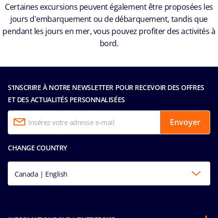
Certaines excursions peuvent également être proposées les
jours d'embarquement ou de débarquement, tandis que
pendant les jours en mer, vous pouvez profiter des activités à
bord.
S'INSCRIRE À NOTRE NEWSLETTER POUR RECEVOIR DES OFFRES
ET DES ACTUALITÉS PERSONNALISÉES
Envoyer
CHANGE COUNTRY
Canada | English