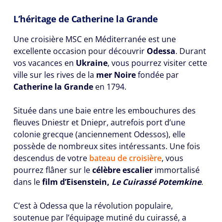
L’héritage de Catherine la Grande
Une croisière MSC en Méditerranée est une
excellente occasion pour découvrir
Odessa
. Durant
vos vacances en
Ukraine
, vous pourrez visiter cette
ville sur les rives de la
mer Noire
fondée par
Catherine la Grande
en 1794.
Située dans une baie entre les embouchures des
fleuves Dniestr et Dniepr, autrefois port d’une
colonie grecque (anciennement Odessos), elle
possède de nombreux sites intéressants. Une fois
descendus de votre
bateau de croisière
, vous
pourrez flâner sur le
célèbre escalier
immortalisé
dans le
film d’Eisenstein,
Le Cuirassé Potemkine
.
C’est à Odessa que la révolution populaire,
soutenue par l’équipage mutiné du cuirassé, a