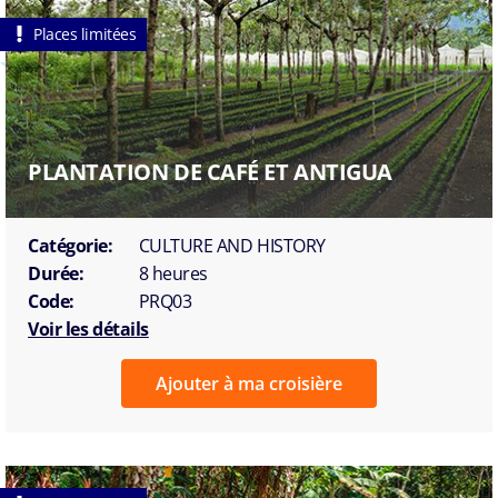
Places limitées
PLANTATION DE CAFÉ ET ANTIGUA
Catégorie:
CULTURE AND HISTORY
Durée:
8 heures
Code:
PRQ03
Voir les détails
Ajouter à ma croisière