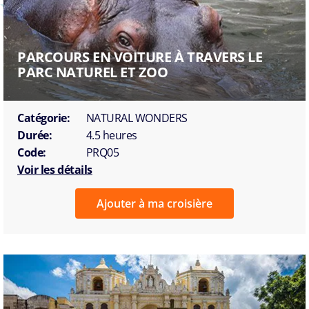
PARCOURS EN VOITURE À TRAVERS LE
PARC NATUREL ET ZOO
Catégorie:
NATURAL WONDERS
Durée:
4.5 heures
Code:
PRQ05
Voir les détails
Ajouter à ma croisière