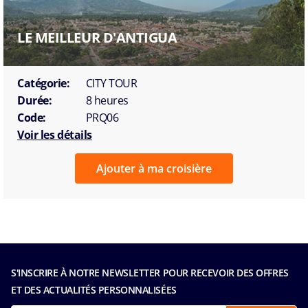
LE MEILLEUR D'ANTIGUA
Catégorie:
CITY TOUR
Durée:
8 heures
Code:
PRQ06
Voir les détails
Ajouter à ma croisière
S'INSCRIRE À NOTRE NEWSLETTER POUR RECEVOIR DES OFFRES
ET DES ACTUALITÉS PERSONNALISÉES