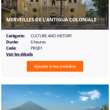
MERVEILLES DE L'ANTIGUA COLONIALE
Catégorie:
CULTURE AND HISTORY
Durée:
6 heures
Code:
PRQ01
Voir les détails
Ajouter à ma croisière