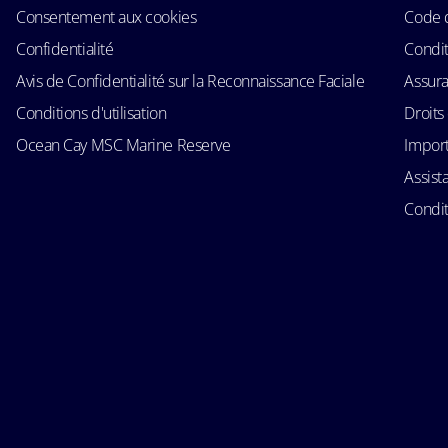
Consentement aux cookies
Code 
Confidentialité
Condit
Avis de Confidentialité sur la Reconnaissance Faciale
Assur
Conditions d'utilisation
Droits
Ocean Cay MSC Marine Reserve
Import
Assist
Condit