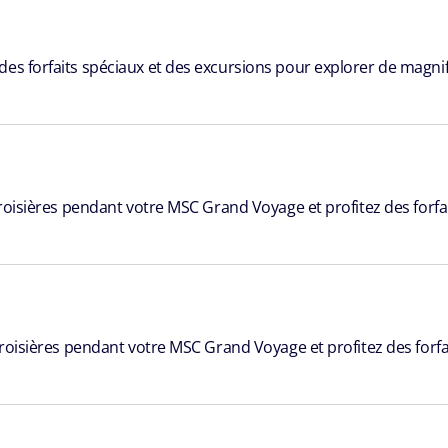
es forfaits spéciaux et des excursions pour explorer de magnif
Croisières pendant votre MSC Grand Voyage et profitez des forfai
Croisières pendant votre MSC Grand Voyage et profitez des forfai