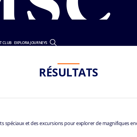
T CLUB
EXPLORA JOURNEYS
RÉSULTATS
ts spéciaux et des excursions pour explorer de magnifiques endr