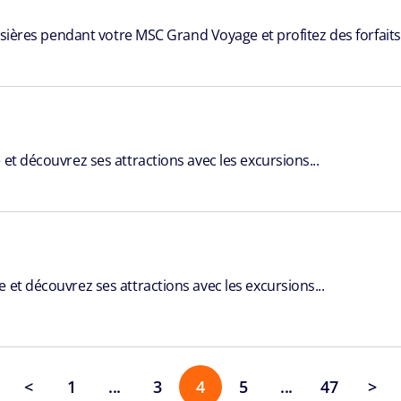
oisières pendant votre MSC Grand Voyage et profitez des forfaits 
et découvrez ses attractions avec les excursions...
 et découvrez ses attractions avec les excursions...
<
1
...
3
4
5
...
47
>