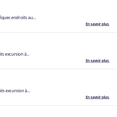
iques endroits au...
En savoir plus
ts excursion à...
En savoir plus
ts excursion à...
En savoir plus