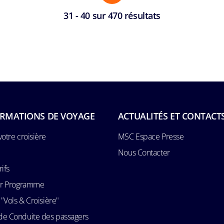
31 - 40 sur 470 résultats
RMATIONS DE VOYAGE
ACTUALITÉS ET CONTACT
votre croisière
MSC Espace Presse
Nous Contacter
rifs
Air Programme
 "Vols & Croisière"
de Conduite des passagers