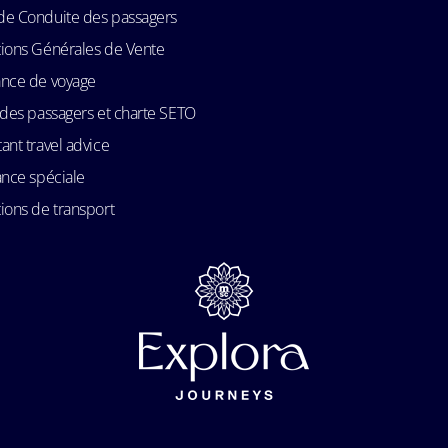
de Conduite des passagers
ions Générales de Vente
ance de voyage
 des passagers et charte SETO
ant travel advice
ance spéciale
ions de transport